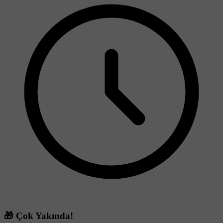
🎁 Çok Yakında!