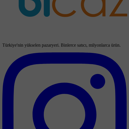
Türkiye'nin yükselen pazaryeri. Binlerce satıcı, milyonlarca ürün.