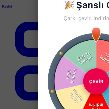
Keşfet