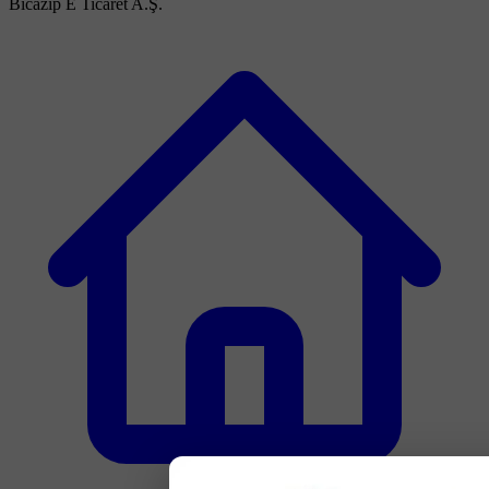
Bicazip E Ticaret A.Ş.