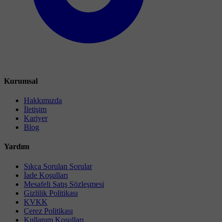
Kurumsal
Hakkımızda
İletişim
Kariyer
Blog
Yardım
Sıkça Sorulan Sorular
İade Koşulları
Mesafeli Satış Sözleşmesi
Gizlilik Politikası
KVKK
Çerez Politikası
Kullanım Koşulları