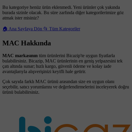
Bu kategoriye henüz ürün eklenmedi. Yeni ürünler çok yakında
burada sizinle olacak. Bu süre zarfında diğer kategorilerimize göz
atmak ister misiniz?
🏠 Ana Sayfaya Dön
📂 Tüm Kategoriler
MAC Hakkında
MAC markasının
tüm ürünlerini Bicazip'te uygun fiyatlarla
bulabilirsiniz. Bicazip, MAC ürünlerinin en geniş yelpazesini tek
çatı altında sunar; hızlı kargo, güvenli ödeme ve kolay iade
avantajlarıyla alışverişinizi keyifli hale getirir.
Çok sayıda farklı MAC ürünü arasından size en uygun olanı
seçebilir, satıcı yorumlarını ve değerlendirmelerini inceleyerek doğru
ürünü bulabilirsiniz.