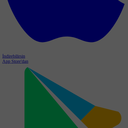
İndirebilirsin
App Store'dan