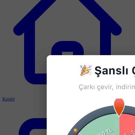
Keşfet