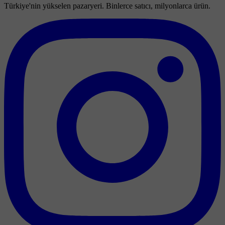
Türkiye'nin yükselen pazaryeri. Binlerce satıcı, milyonlarca ürün.