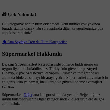
🎁 Çok Yakında!
Bu kategoriye henüz ürün eklenmedi. Yeni ürünler çok yakında
burada sizinle olacak. Bu süre zarfında diğer kategorilerimize göz
atmak ister misiniz?
🏠 Ana Sayfaya Dön
📂 Tüm Kategoriler
Süpermarket Hakkında
Bicazip Süpermarket kategorisinde
binlerce farklı ürünü en
uygun fiyatlarla bulabilirsiniz. Türkiye'nin güvenilir pazaryeri
Bicazip, kişiye özel hediye, el yapımı ürünler ve fotoğraf baskı
alanında binlerce satıcıyı bir araya getirir. Süpermarket arayanlar için
en geniş ürün yelpazesi, hızlı kargo ve güvenli ödeme avantajları
sunarız.
Süpermarket,
Diğer
ana kategorisi altında yer alır. Beğendiğiniz
ürünü bulamadıysanız Diğer kategorisindeki diğer ürünlere de göz
atabilirsiniz.