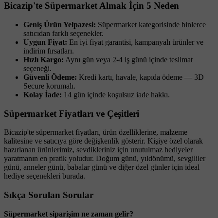
Bicazip'te Süpermarket Almak İçin 5 Neden
Geniş Ürün Yelpazesi:
Süpermarket kategorisinde binlerce
satıcıdan farklı seçenekler.
Uygun Fiyat:
En iyi fiyat garantisi, kampanyalı ürünler ve
indirim fırsatları.
Hızlı Kargo:
Aynı gün veya 2-4 iş günü içinde teslimat
seçeneği.
Güvenli Ödeme:
Kredi kartı, havale, kapıda ödeme — 3D
Secure korumalı.
Kolay İade:
14 gün içinde koşulsuz iade hakkı.
Süpermarket Fiyatları ve Çeşitleri
Bicazip'te süpermarket fiyatları, ürün özelliklerine, malzeme
kalitesine ve satıcıya göre değişkenlik gösterir. Kişiye özel olarak
hazırlanan ürünlerimiz, sevdikleriniz için unutulmaz hediyeler
yaratmanın en pratik yoludur. Doğum günü, yıldönümü, sevgililer
günü, anneler günü, babalar günü ve diğer özel günler için ideal
hediye seçenekleri burada.
Sıkça Sorulan Sorular
Süpermarket siparişim ne zaman gelir?