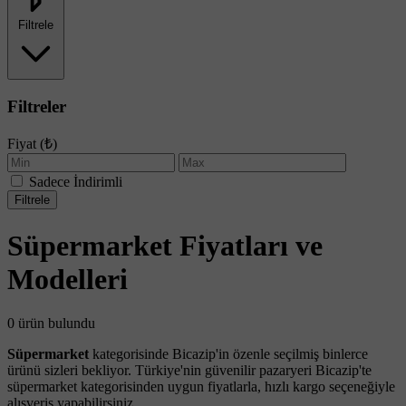
Filtrele
Filtreler
Fiyat (₺)
Sadece İndirimli
Filtrele
Süpermarket Fiyatları ve
Modelleri
0 ürün bulundu
Süpermarket
kategorisinde Bicazip'in özenle seçilmiş binlerce
ürünü sizleri bekliyor. Türkiye'nin güvenilir pazaryeri Bicazip'te
süpermarket kategorisinden uygun fiyatlarla, hızlı kargo seçeneğiyle
alışveriş yapabilirsiniz.