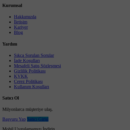
Kurumsal
Hakkımızda
İletişim
Kariyer
Blog
Yardım
Sıkça Sorulan Sorular
İade Koşulları
Mesafeli Satış Sözleşmesi
Gizlilik Politikası
KVKK
Çerez Politikası
Kullanım Koşulları
Satıcı Ol
Milyonlarca müşteriye ulaş.
Başvuru Yap
Satıcı Girişi
Mobil Uygulamamızı İndirin