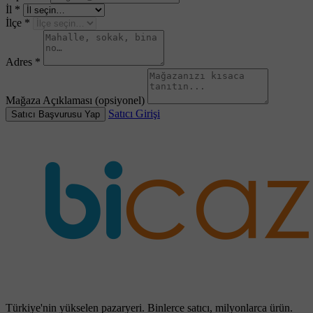
İl
*
İlçe
*
Adres
*
Mağaza Açıklaması
(opsiyonel)
Satıcı Girişi
Satıcı Başvurusu Yap
Türkiye'nin yükselen pazaryeri. Binlerce satıcı, milyonlarca ürün.