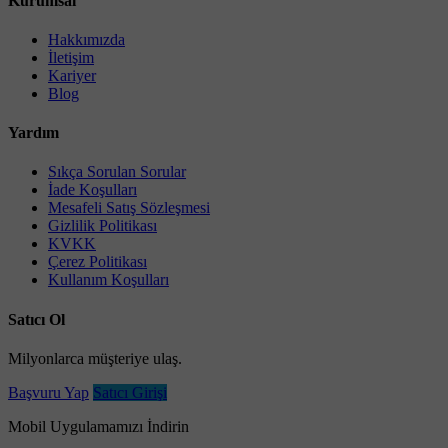
Kurumsal
Hakkımızda
İletişim
Kariyer
Blog
Yardım
Sıkça Sorulan Sorular
İade Koşulları
Mesafeli Satış Sözleşmesi
Gizlilik Politikası
KVKK
Çerez Politikası
Kullanım Koşulları
Satıcı Ol
Milyonlarca müşteriye ulaş.
Başvuru Yap
Satıcı Girişi
Mobil Uygulamamızı İndirin