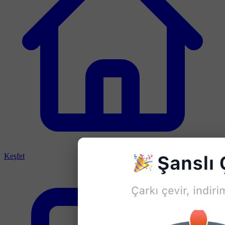
Keşfet