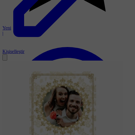
Yeni
|
Kişiselleştir