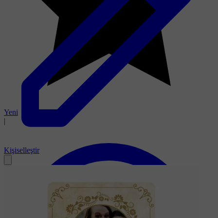
Yeni
|
Kişiselleştir