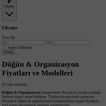
Filtrele
Filtreler
Fiyat (₺)
Sadece İndirimli
Filtrele
Düğün & Organizasyon
Fiyatları ve Modelleri
20 ürün bulundu
Düğün & Organizasyon
kategorisinde Bicazip'in özenle seçilmiş
binlerce ürünü sizleri bekliyor. Türkiye'nin güvenilir pazaryeri
Bicazip'te düğün & organizasyon kategorisinden uygun fiyatlarla,
hızlı kargo seçeneğiyle alışveriş yapabilirsiniz.