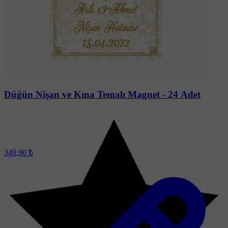
Soru-Cevap
Düğün Nişan ve Kına Temalı Magnet - 24 Adet
349,90 ₺