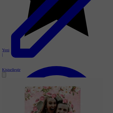
Yeni
|
Kişiselleştir