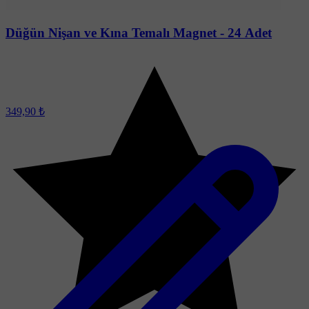
Düğün Nişan ve Kına Temalı Magnet - 24 Adet
349,90 ₺