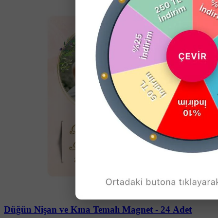
Soru-Cevap
Düğün Nişan ve Kına Temalı Magnet - 24 Adet