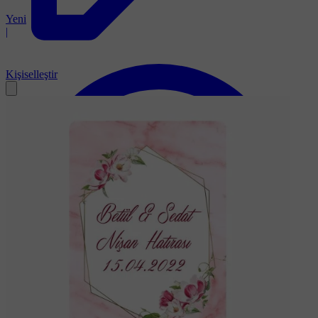
Yeni
|
Kişiselleştir