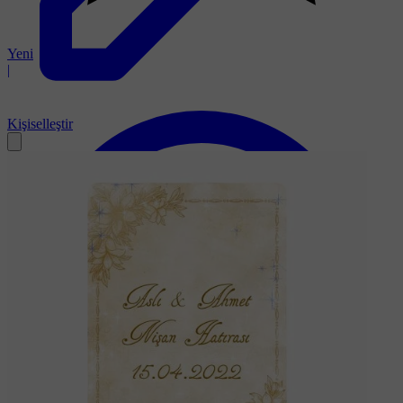
Yeni
|
Kişiselleştir