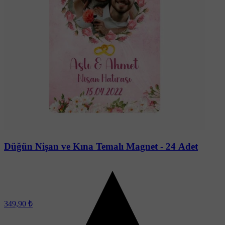
Soru-Cevap
Düğün Nişan ve Kına Temalı Magnet - 24 Adet
349,90 ₺