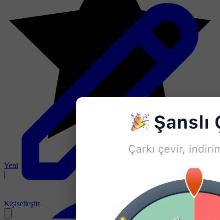
Yeni
|
Kişiselleştir