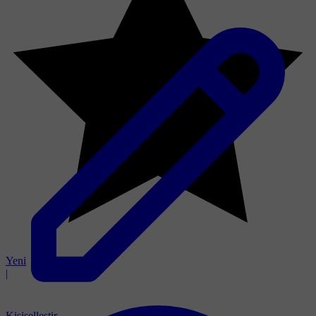
Yeni
|
Kişiselleştir