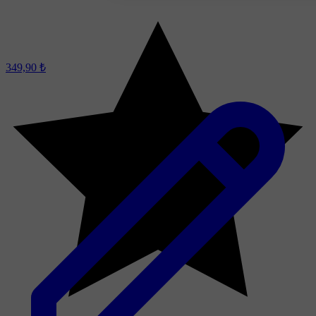
349,90 ₺