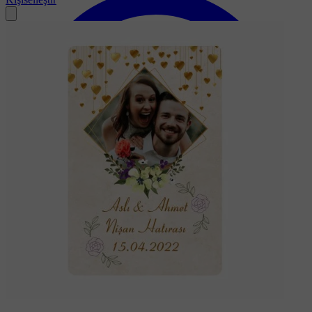
Soru-Cevap