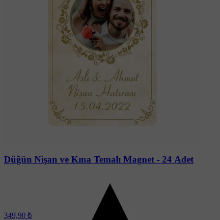
Soru-Cevap
Düğün Nişan ve Kına Temalı Magnet - 24 Adet
349,90 ₺