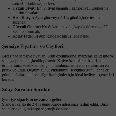
satıcıdan farklı seçenekler.
Uygun Fiyat:
En iyi fiyat garantisi, kampanyalı ürünler ve
indirim fırsatları.
Hızlı Kargo:
Aynı gün veya 2-4 iş günü içinde teslimat
seçeneği.
Güvenli Ödeme:
Kredi kartı, havale, kapıda ödeme — 3D
Secure korumalı.
Kolay İade:
14 gün içinde koşulsuz iade hakkı.
Şemsiye Fiyatları ve Çeşitleri
Bicazip'te şemsiye fiyatları, ürün özelliklerine, malzeme kalitesine ve
satıcıya göre değişkenlik gösterir. Kişiye özel olarak hazırlanan
ürünlerimiz, sevdikleriniz için unutulmaz hediyeler yaratmanın en
pratik yoludur. Doğum günü, yıldönümü, sevgililer günü, anneler
günü, babalar günü ve diğer özel günler için ideal hediye seçenekleri
burada.
Sıkça Sorulan Sorular
Şemsiye siparişim ne zaman gelir?
Standart kargo ile 2-4 iş günü içinde adresinize teslim edilir. Bazı
satıcılar aynı gün kargo seçeneği de sunar.