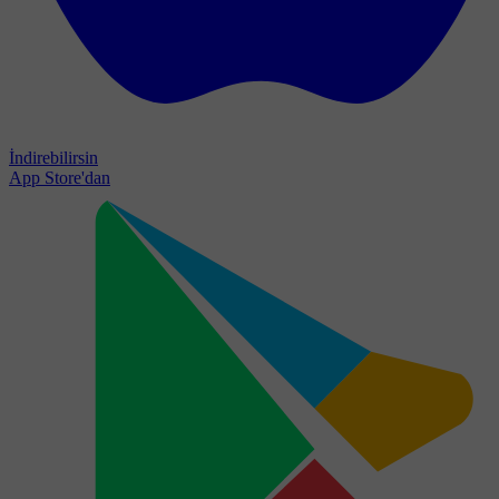
İndirebilirsin
App Store'dan