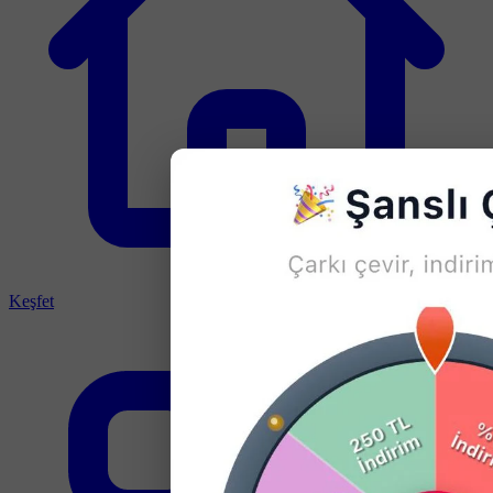
Keşfet