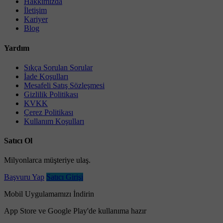
Hakkımızda
İletişim
Kariyer
Blog
Yardım
Sıkça Sorulan Sorular
İade Koşulları
Mesafeli Satış Sözleşmesi
Gizlilik Politikası
KVKK
Çerez Politikası
Kullanım Koşulları
Satıcı Ol
Milyonlarca müşteriye ulaş.
Başvuru Yap
Satıcı Girişi
Mobil Uygulamamızı İndirin
App Store ve Google Play'de kullanıma hazır