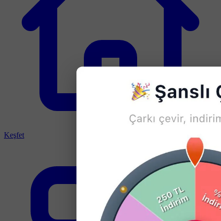
Keşfet