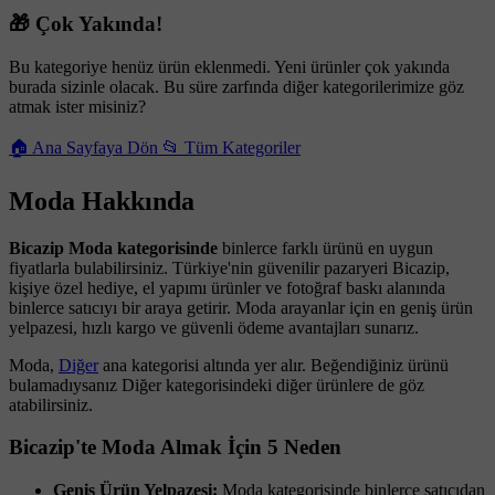
🎁 Çok Yakında!
Bu kategoriye henüz ürün eklenmedi. Yeni ürünler çok yakında
burada sizinle olacak. Bu süre zarfında diğer kategorilerimize göz
atmak ister misiniz?
🏠 Ana Sayfaya Dön
📂 Tüm Kategoriler
Moda Hakkında
Bicazip Moda kategorisinde
binlerce farklı ürünü en uygun
fiyatlarla bulabilirsiniz. Türkiye'nin güvenilir pazaryeri Bicazip,
kişiye özel hediye, el yapımı ürünler ve fotoğraf baskı alanında
binlerce satıcıyı bir araya getirir. Moda arayanlar için en geniş ürün
yelpazesi, hızlı kargo ve güvenli ödeme avantajları sunarız.
Moda,
Diğer
ana kategorisi altında yer alır. Beğendiğiniz ürünü
bulamadıysanız Diğer kategorisindeki diğer ürünlere de göz
atabilirsiniz.
Bicazip'te Moda Almak İçin 5 Neden
Geniş Ürün Yelpazesi:
Moda kategorisinde binlerce satıcıdan