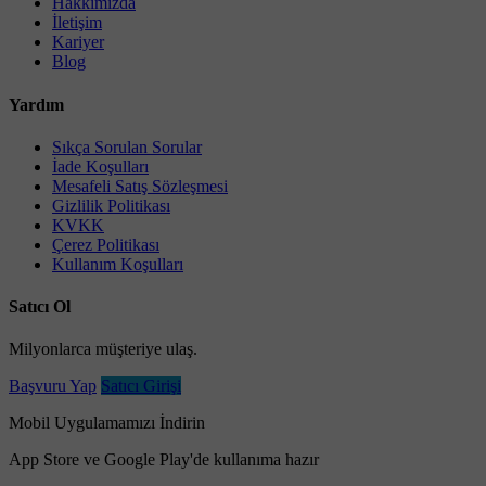
Hakkımızda
İletişim
Kariyer
Blog
Yardım
Sıkça Sorulan Sorular
İade Koşulları
Mesafeli Satış Sözleşmesi
Gizlilik Politikası
KVKK
Çerez Politikası
Kullanım Koşulları
Satıcı Ol
Milyonlarca müşteriye ulaş.
Başvuru Yap
Satıcı Girişi
Mobil Uygulamamızı İndirin
App Store ve Google Play'de kullanıma hazır