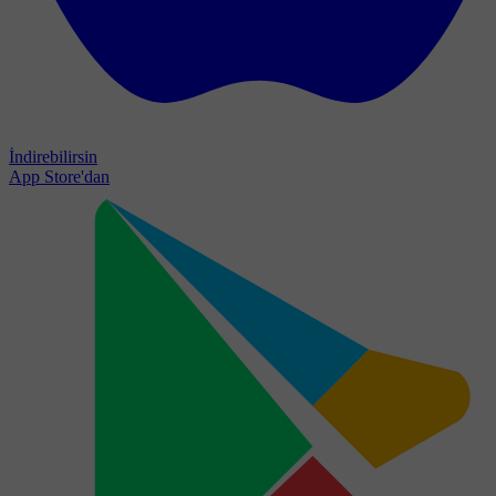
İndirebilirsin
App Store'dan