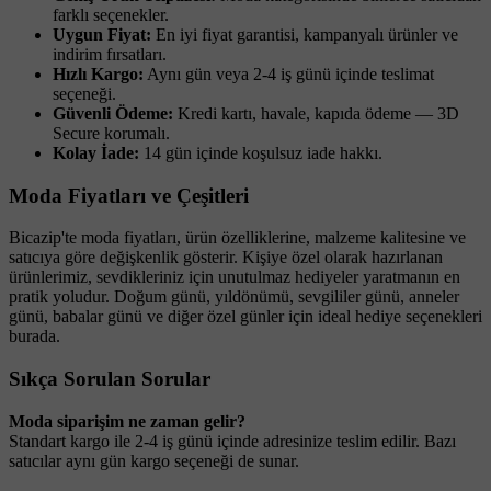
farklı seçenekler.
Uygun Fiyat:
En iyi fiyat garantisi, kampanyalı ürünler ve
indirim fırsatları.
Hızlı Kargo:
Aynı gün veya 2-4 iş günü içinde teslimat
seçeneği.
Güvenli Ödeme:
Kredi kartı, havale, kapıda ödeme — 3D
Secure korumalı.
Kolay İade:
14 gün içinde koşulsuz iade hakkı.
Moda Fiyatları ve Çeşitleri
Bicazip'te moda fiyatları, ürün özelliklerine, malzeme kalitesine ve
satıcıya göre değişkenlik gösterir. Kişiye özel olarak hazırlanan
ürünlerimiz, sevdikleriniz için unutulmaz hediyeler yaratmanın en
pratik yoludur. Doğum günü, yıldönümü, sevgililer günü, anneler
günü, babalar günü ve diğer özel günler için ideal hediye seçenekleri
burada.
Sıkça Sorulan Sorular
Moda siparişim ne zaman gelir?
Standart kargo ile 2-4 iş günü içinde adresinize teslim edilir. Bazı
satıcılar aynı gün kargo seçeneği de sunar.