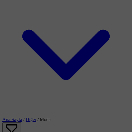
Ana Sayfa
/
Diğer
/
Moda