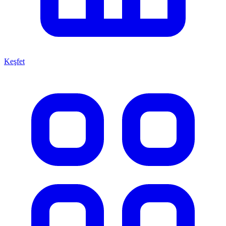
Keşfet