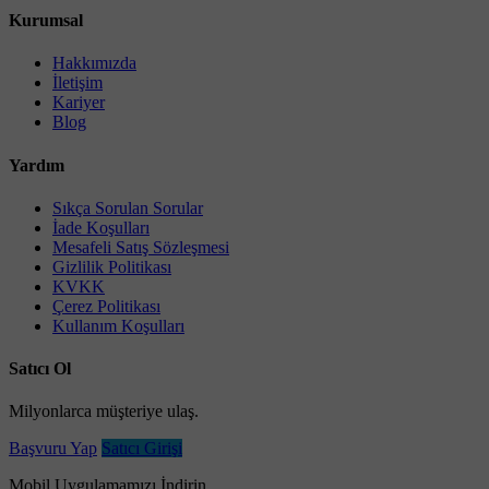
Kurumsal
Hakkımızda
İletişim
Kariyer
Blog
Yardım
Sıkça Sorulan Sorular
İade Koşulları
Mesafeli Satış Sözleşmesi
Gizlilik Politikası
KVKK
Çerez Politikası
Kullanım Koşulları
Satıcı Ol
Milyonlarca müşteriye ulaş.
Başvuru Yap
Satıcı Girişi
Mobil Uygulamamızı İndirin