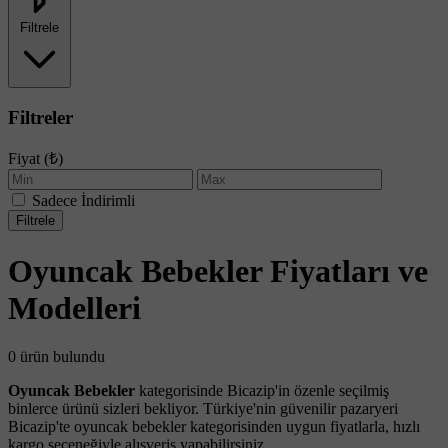
Filtrele
Filtreler
Fiyat (₺)
Sadece İndirimli
Filtrele
Oyuncak Bebekler Fiyatları ve
Modelleri
0 ürün bulundu
Oyuncak Bebekler
kategorisinde Bicazip'in özenle seçilmiş
binlerce ürünü sizleri bekliyor. Türkiye'nin güvenilir pazaryeri
Bicazip'te oyuncak bebekler kategorisinden uygun fiyatlarla, hızlı
kargo seçeneğiyle alışveriş yapabilirsiniz.