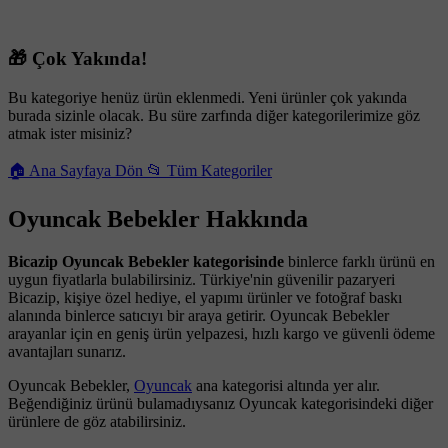
🎁 Çok Yakında!
Bu kategoriye henüz ürün eklenmedi. Yeni ürünler çok yakında
burada sizinle olacak. Bu süre zarfında diğer kategorilerimize göz
atmak ister misiniz?
🏠 Ana Sayfaya Dön
📂 Tüm Kategoriler
Oyuncak Bebekler Hakkında
Bicazip Oyuncak Bebekler kategorisinde
binlerce farklı ürünü en
uygun fiyatlarla bulabilirsiniz. Türkiye'nin güvenilir pazaryeri
Bicazip, kişiye özel hediye, el yapımı ürünler ve fotoğraf baskı
alanında binlerce satıcıyı bir araya getirir. Oyuncak Bebekler
arayanlar için en geniş ürün yelpazesi, hızlı kargo ve güvenli ödeme
avantajları sunarız.
Oyuncak Bebekler,
Oyuncak
ana kategorisi altında yer alır.
Beğendiğiniz ürünü bulamadıysanız Oyuncak kategorisindeki diğer
ürünlere de göz atabilirsiniz.