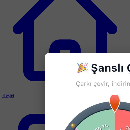
Keşfet