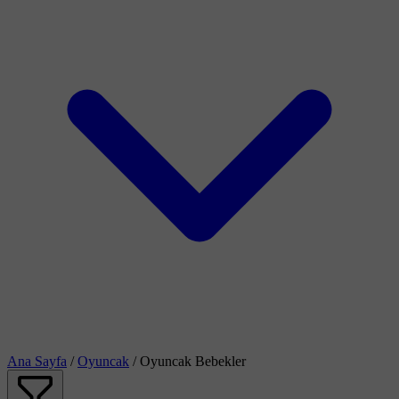
Ana Sayfa
/
Oyuncak
/
Oyuncak Bebekler