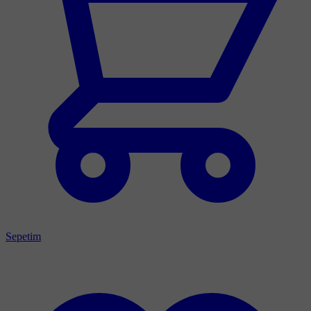
Sepetim