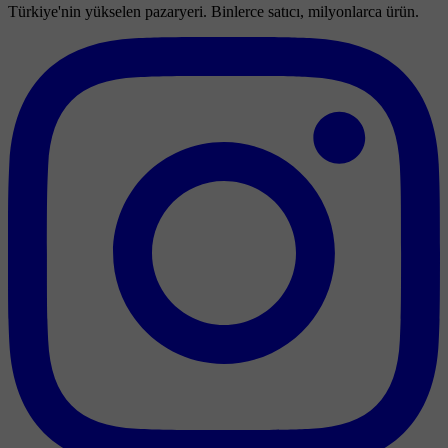
Türkiye'nin yükselen pazaryeri. Binlerce satıcı, milyonlarca ürün.