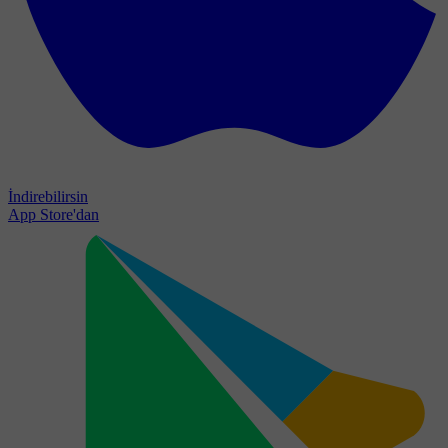
İndirebilirsin
App Store'dan