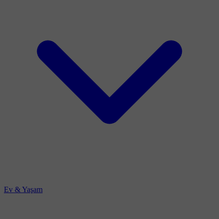
Ev & Yaşam