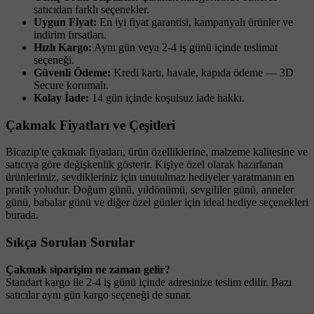
satıcıdan farklı seçenekler.
Uygun Fiyat:
En iyi fiyat garantisi, kampanyalı ürünler ve
indirim fırsatları.
Hızlı Kargo:
Aynı gün veya 2-4 iş günü içinde teslimat
seçeneği.
Güvenli Ödeme:
Kredi kartı, havale, kapıda ödeme — 3D
Secure korumalı.
Kolay İade:
14 gün içinde koşulsuz iade hakkı.
Çakmak Fiyatları ve Çeşitleri
Bicazip'te çakmak fiyatları, ürün özelliklerine, malzeme kalitesine ve
satıcıya göre değişkenlik gösterir. Kişiye özel olarak hazırlanan
ürünlerimiz, sevdikleriniz için unutulmaz hediyeler yaratmanın en
pratik yoludur. Doğum günü, yıldönümü, sevgililer günü, anneler
günü, babalar günü ve diğer özel günler için ideal hediye seçenekleri
burada.
Sıkça Sorulan Sorular
Çakmak siparişim ne zaman gelir?
Standart kargo ile 2-4 iş günü içinde adresinize teslim edilir. Bazı
satıcılar aynı gün kargo seçeneği de sunar.