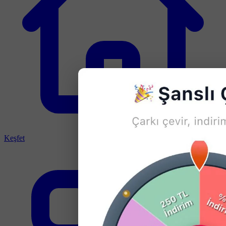
Keşfet