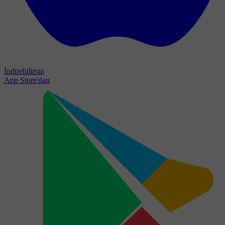
İndirebilirsin
App Store'dan