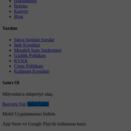
Hakkımızda
İletişim
Kariyer
Blog
Yardım
Sıkça Sorulan Sorular
İade Koşulları
Mesafeli Satış Sözleşmesi
Gizlilik Politikası
KVKK
Çerez Politikası
Kullanım Koşulları
Satıcı Ol
Milyonlarca müşteriye ulaş.
Başvuru Yap
Satıcı Girişi
Mobil Uygulamamızı İndirin
App Store ve Google Play'de kullanıma hazır