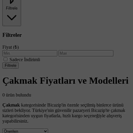
Filtrele
Filtreler
Fiyat (₺)
Sadece İndirimli
Filtrele
Çakmak Fiyatları ve Modelleri
0 ürün bulundu
Çakmak
kategorisinde Bicazip'in özenle seçilmiş binlerce ürünü
sizleri bekliyor. Türkiye'nin güvenilir pazaryeri Bicazip'te çakmak
kategorisinden uygun fiyatlarla, hızlı kargo seçeneğiyle alışveriş
yapabilirsiniz.