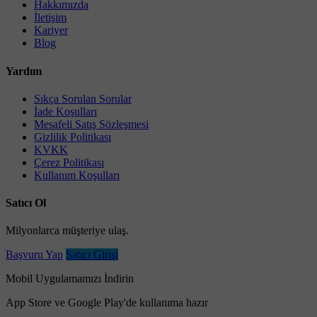
Hakkımızda
İletişim
Kariyer
Blog
Yardım
Sıkça Sorulan Sorular
İade Koşulları
Mesafeli Satış Sözleşmesi
Gizlilik Politikası
KVKK
Çerez Politikası
Kullanım Koşulları
Satıcı Ol
Milyonlarca müşteriye ulaş.
Başvuru Yap
Satıcı Girişi
Mobil Uygulamamızı İndirin
App Store ve Google Play'de kullanıma hazır