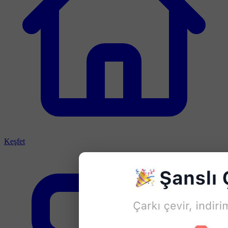
Keşfet