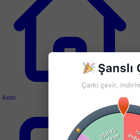
Keşfet