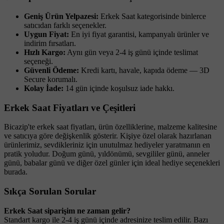
Geniş Ürün Yelpazesi:
Erkek Saat kategorisinde binlerce
satıcıdan farklı seçenekler.
Uygun Fiyat:
En iyi fiyat garantisi, kampanyalı ürünler ve
indirim fırsatları.
Hızlı Kargo:
Aynı gün veya 2-4 iş günü içinde teslimat
seçeneği.
Güvenli Ödeme:
Kredi kartı, havale, kapıda ödeme — 3D
Secure korumalı.
Kolay İade:
14 gün içinde koşulsuz iade hakkı.
Erkek Saat Fiyatları ve Çeşitleri
Bicazip'te erkek saat fiyatları, ürün özelliklerine, malzeme kalitesine
ve satıcıya göre değişkenlik gösterir. Kişiye özel olarak hazırlanan
ürünlerimiz, sevdikleriniz için unutulmaz hediyeler yaratmanın en
pratik yoludur. Doğum günü, yıldönümü, sevgililer günü, anneler
günü, babalar günü ve diğer özel günler için ideal hediye seçenekleri
burada.
Sıkça Sorulan Sorular
Erkek Saat siparişim ne zaman gelir?
Standart kargo ile 2-4 iş günü içinde adresinize teslim edilir. Bazı