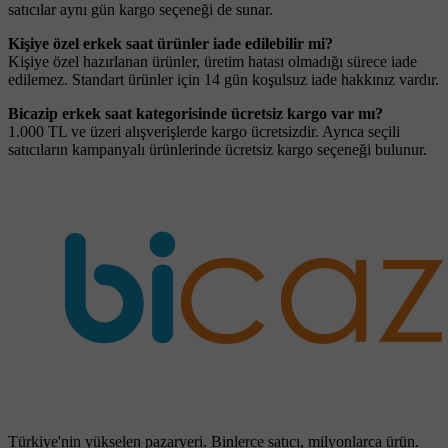
satıcılar aynı gün kargo seçeneği de sunar.
Kişiye özel erkek saat ürünler iade edilebilir mi?
Kişiye özel hazırlanan ürünler, üretim hatası olmadığı sürece iade
edilemez. Standart ürünler için 14 gün koşulsuz iade hakkınız vardır.
Bicazip erkek saat kategorisinde ücretsiz kargo var mı?
1.000 TL ve üzeri alışverişlerde kargo ücretsizdir. Ayrıca seçili
satıcıların kampanyalı ürünlerinde ücretsiz kargo seçeneği bulunur.
Türkiye'nin yükselen pazaryeri. Binlerce satıcı, milyonlarca ürün.