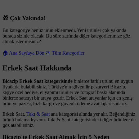
🎁 Çok Yakında!
Bu kategoriye henüz ürün eklenmedi. Yeni ürünler çok yakında
burada sizinle olacak. Bu süre zarfında diğer kategorilerimize göz
atmak ister misiniz?
🏠 Ana Sayfaya Dön
📂 Tüm Kategoriler
Erkek Saat Hakkında
Bicazip Erkek Saat kategorisinde
binlerce farklı ürünü en uygun
fiyatlarla bulabilirsiniz. Türkiye'nin güvenilir pazaryeri Bicazip,
kişiye özel hediye, el yapımı ürünler ve fotoğraf baskı alanında
binlerce satıcıyı bir araya getirir. Erkek Saat arayanlar için en geniş
ürün yelpazesi, hızlı kargo ve güvenli ödeme avantajları sunarız.
Erkek Saat,
Takı & Saat
ana kategorisi altında yer alır. Beğendiğiniz
ürünü bulamadıysanız Takı & Saat kategorisindeki diğer ürünlere de
göz atabilirsiniz.
Bicazip'te Erkek Saat Almak İçin 5 Neden