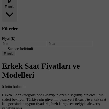
Filtrele
Filtreler
Fiyat (₺)
Sadece İndirimli
Filtrele
Erkek Saat Fiyatları ve
Modelleri
0 ürün bulundu
Erkek Saat
kategorisinde Bicazip'in özenle seçilmiş binlerce ürünü
sizleri bekliyor. Türkiye'nin güvenilir pazaryeri Bicazip'te erkek saat
kategorisinden uygun fiyatlarla, hızlı kargo seçeneğiyle alışveriş
yapabilirsiniz.