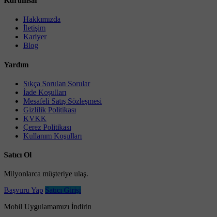
Kurumsal
Hakkımızda
İletişim
Kariyer
Blog
Yardım
Sıkça Sorulan Sorular
İade Koşulları
Mesafeli Satış Sözleşmesi
Gizlilik Politikası
KVKK
Çerez Politikası
Kullanım Koşulları
Satıcı Ol
Milyonlarca müşteriye ulaş.
Başvuru Yap
Satıcı Girişi
Mobil Uygulamamızı İndirin