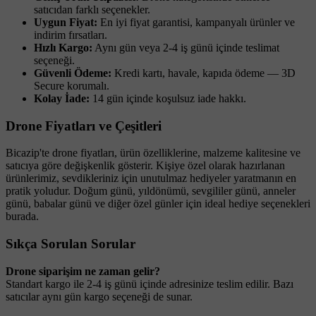
satıcıdan farklı seçenekler.
Uygun Fiyat:
En iyi fiyat garantisi, kampanyalı ürünler ve
indirim fırsatları.
Hızlı Kargo:
Aynı gün veya 2-4 iş günü içinde teslimat
seçeneği.
Güvenli Ödeme:
Kredi kartı, havale, kapıda ödeme — 3D
Secure korumalı.
Kolay İade:
14 gün içinde koşulsuz iade hakkı.
Drone Fiyatları ve Çeşitleri
Bicazip'te drone fiyatları, ürün özelliklerine, malzeme kalitesine ve
satıcıya göre değişkenlik gösterir. Kişiye özel olarak hazırlanan
ürünlerimiz, sevdikleriniz için unutulmaz hediyeler yaratmanın en
pratik yoludur. Doğum günü, yıldönümü, sevgililer günü, anneler
günü, babalar günü ve diğer özel günler için ideal hediye seçenekleri
burada.
Sıkça Sorulan Sorular
Drone siparişim ne zaman gelir?
Standart kargo ile 2-4 iş günü içinde adresinize teslim edilir. Bazı
satıcılar aynı gün kargo seçeneği de sunar.