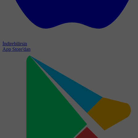
İndirebilirsin
App Store'dan