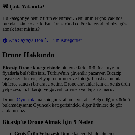
🎁 Çok Yakında!
Bu kategoriye henüz ürün eklenmedi. Yeni ürünler çok yakında
burada sizinle olacak. Bu süre zarfında diğer kategorilerimize göz
atmak ister misiniz?
🏠 Ana Sayfaya Dön
📂 Tüm Kategoriler
Drone Hakkında
Bicazip Drone kategorisinde
binlerce farklı ürünü en uygun
fiyatlarla bulabilirsiniz. Türkiye'nin güvenilir pazaryeri Bicazip,
kişiye özel hediye, el yapımı ürünler ve fotoğraf baskı alanında
binlerce satıcıyı bir araya getirir. Drone arayanlar için en geniş ürün
yelpazesi, hızlı kargo ve güvenli ödeme avantajları sunarız.
Drone,
Oyuncak
ana kategorisi altında yer alır. Beğendiğiniz ürünü
bulamadıysanız Oyuncak kategorisindeki diğer ürünlere de göz
atabilirsiniz.
Bicazip'te Drone Almak İçin 5 Neden
Geniş Ürün Yelpazesi:
Drone kategorisinde binlerce