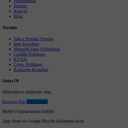
Hakkımızda
İletişim
Kariyer
Blog
Yardım
Sıkça Sorulan Sorular
İade Koşulları
Mesafeli Satış Sözleşmesi
Gizlilik Politikası
KVKK
Çerez Politikası
Kullanım Koşulları
Satıcı Ol
Milyonlarca müşteriye ulaş.
Başvuru Yap
Satıcı Girişi
Mobil Uygulamamızı İndirin
App Store ve Google Play'de kullanıma hazır