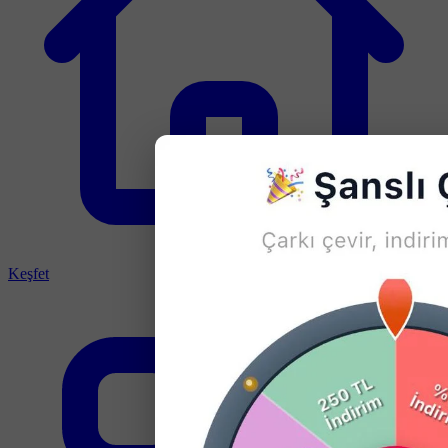
Keşfet