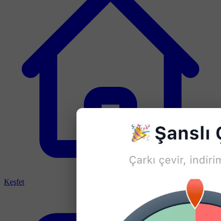
Keşfet