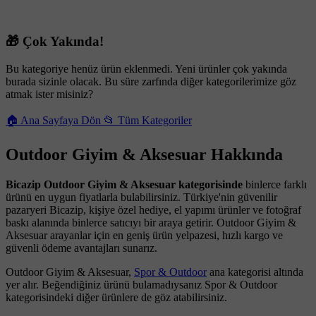
🎁 Çok Yakında!
Bu kategoriye henüz ürün eklenmedi. Yeni ürünler çok yakında
burada sizinle olacak. Bu süre zarfında diğer kategorilerimize göz
atmak ister misiniz?
🏠 Ana Sayfaya Dön
📂 Tüm Kategoriler
Outdoor Giyim & Aksesuar Hakkında
Bicazip Outdoor Giyim & Aksesuar kategorisinde
binlerce farklı
ürünü en uygun fiyatlarla bulabilirsiniz. Türkiye'nin güvenilir
pazaryeri Bicazip, kişiye özel hediye, el yapımı ürünler ve fotoğraf
baskı alanında binlerce satıcıyı bir araya getirir. Outdoor Giyim &
Aksesuar arayanlar için en geniş ürün yelpazesi, hızlı kargo ve
güvenli ödeme avantajları sunarız.
Outdoor Giyim & Aksesuar,
Spor & Outdoor
ana kategorisi altında
yer alır. Beğendiğiniz ürünü bulamadıysanız Spor & Outdoor
kategorisindeki diğer ürünlere de göz atabilirsiniz.