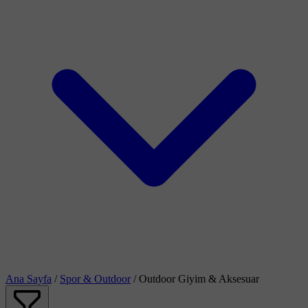
Ana Sayfa
/
Spor & Outdoor
/
Outdoor Giyim & Aksesuar