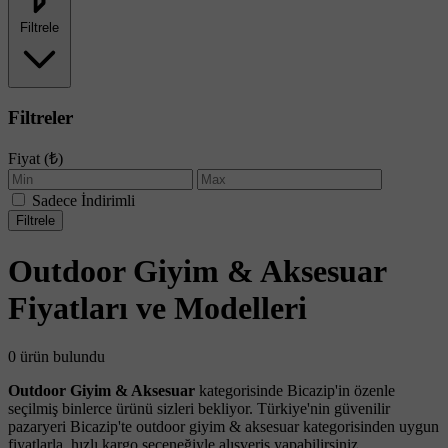
Filtrele
Filtreler
Fiyat (₺)
Sadece İndirimli
Filtrele
Outdoor Giyim & Aksesuar
Fiyatları ve Modelleri
0 ürün bulundu
Outdoor Giyim & Aksesuar
kategorisinde Bicazip'in özenle
seçilmiş binlerce ürünü sizleri bekliyor. Türkiye'nin güvenilir
pazaryeri Bicazip'te outdoor giyim & aksesuar kategorisinden uygun
fiyatlarla, hızlı kargo seçeneğiyle alışveriş yapabilirsiniz.