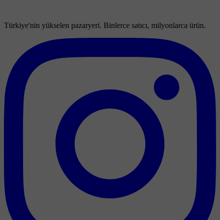
Türkiye'nin yükselen pazaryeri. Binlerce satıcı, milyonlarca ürün.