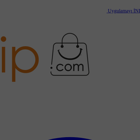
Uygulamayı
İN