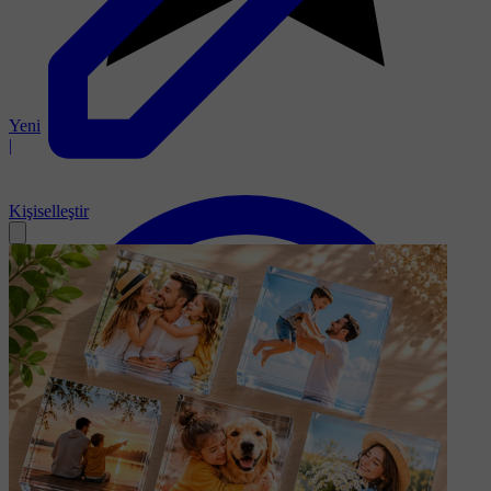
Yeni
|
Kişiselleştir