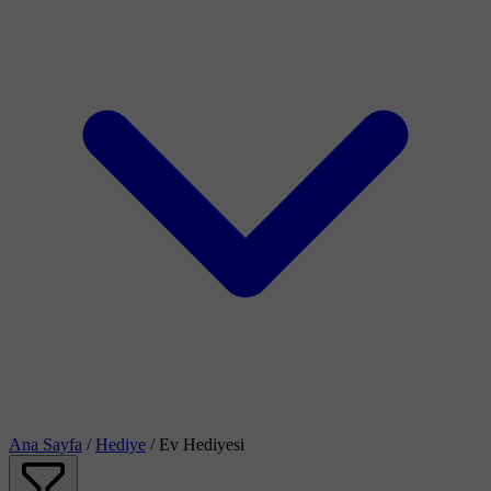
Ana Sayfa
/
Hediye
/
Ev Hediyesi