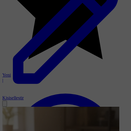
Yeni
|
Kişiselleştir