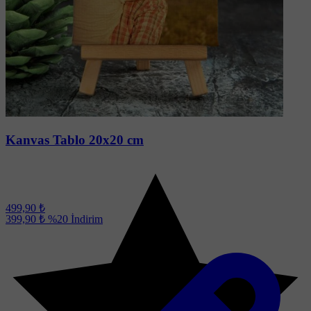
Soru-Cevap
Kanvas Tablo 20x20 cm
499,90 ₺
399,90 ₺
%20
İndirim