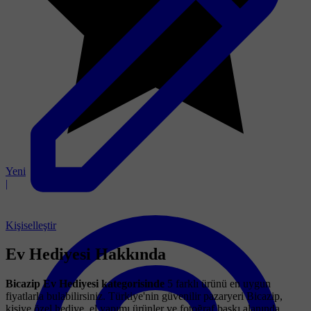
Yeni
|
Kişiselleştir
Ev Hediyesi Hakkında
Bicazip Ev Hediyesi kategorisinde
5 farklı ürünü en uygun
fiyatlarla bulabilirsiniz. Türkiye'nin güvenilir pazaryeri Bicazip,
kişiye özel hediye, el yapımı ürünler ve fotoğraf baskı alanında