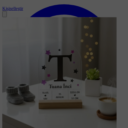
Kişiselleştir
Soru-Cevap