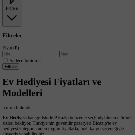
Filtrele
Filtreler
Fiyat (₺)
Sadece İndirimli
Filtrele
Ev Hediyesi Fiyatları ve
Modelleri
5 ürün bulundu
Ev Hediyesi
kategorisinde Bicazip'in özenle seçilmiş binlerce ürünü
sizleri bekliyor. Türkiye'nin güvenilir pazaryeri Bicazip'te ev
hediyesi kategorisinden uygun fiyatlarla, hızlı kargo seçeneğiyle
alışveriş yapabilirsiniz.