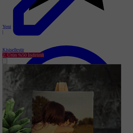
Yeni
|
Kişiselleştir
2. Ürün %50 İndirimli