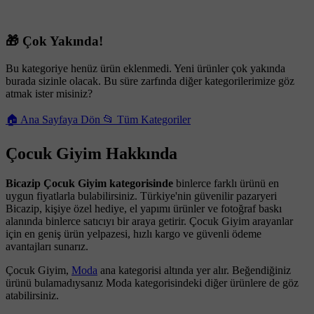
🎁 Çok Yakında!
Bu kategoriye henüz ürün eklenmedi. Yeni ürünler çok yakında
burada sizinle olacak. Bu süre zarfında diğer kategorilerimize göz
atmak ister misiniz?
🏠 Ana Sayfaya Dön
📂 Tüm Kategoriler
Çocuk Giyim Hakkında
Bicazip Çocuk Giyim kategorisinde
binlerce farklı ürünü en
uygun fiyatlarla bulabilirsiniz. Türkiye'nin güvenilir pazaryeri
Bicazip, kişiye özel hediye, el yapımı ürünler ve fotoğraf baskı
alanında binlerce satıcıyı bir araya getirir. Çocuk Giyim arayanlar
için en geniş ürün yelpazesi, hızlı kargo ve güvenli ödeme
avantajları sunarız.
Çocuk Giyim,
Moda
ana kategorisi altında yer alır. Beğendiğiniz
ürünü bulamadıysanız Moda kategorisindeki diğer ürünlere de göz
atabilirsiniz.