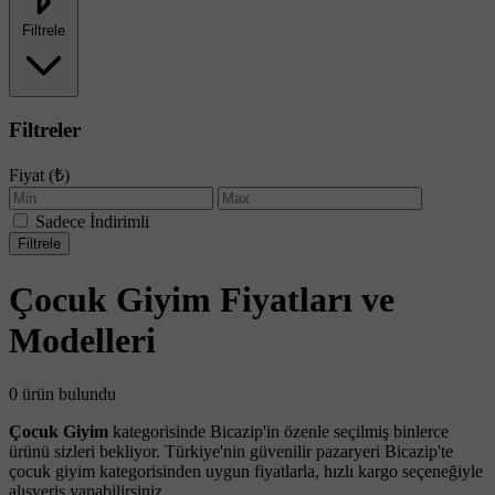
Filtrele
Filtreler
Fiyat (₺)
Sadece İndirimli
Filtrele
Çocuk Giyim Fiyatları ve
Modelleri
0 ürün bulundu
Çocuk Giyim
kategorisinde Bicazip'in özenle seçilmiş binlerce
ürünü sizleri bekliyor. Türkiye'nin güvenilir pazaryeri Bicazip'te
çocuk giyim kategorisinden uygun fiyatlarla, hızlı kargo seçeneğiyle
alışveriş yapabilirsiniz.