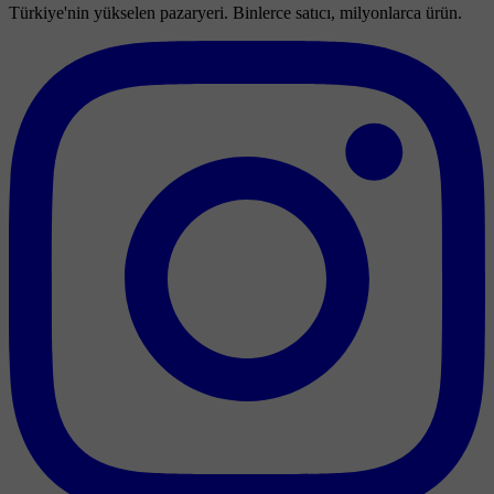
Türkiye'nin yükselen pazaryeri. Binlerce satıcı, milyonlarca ürün.