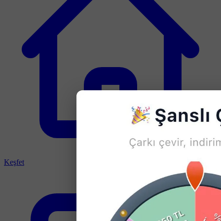
Keşfet