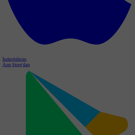
İndirebilirsin
App Store'dan