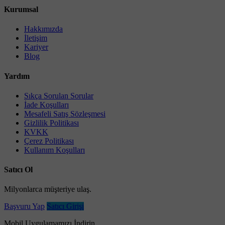
Kurumsal
Hakkımızda
İletişim
Kariyer
Blog
Yardım
Sıkça Sorulan Sorular
İade Koşulları
Mesafeli Satış Sözleşmesi
Gizlilik Politikası
KVKK
Çerez Politikası
Kullanım Koşulları
Satıcı Ol
Milyonlarca müşteriye ulaş.
Başvuru Yap
Satıcı Girişi
Mobil Uygulamamızı İndirin