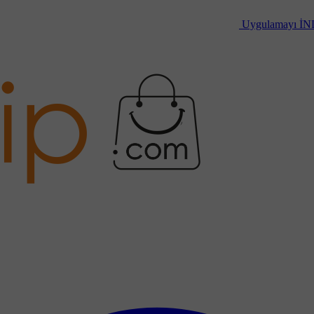
Uygulamayı
İN