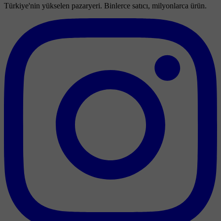
Türkiye'nin yükselen pazaryeri. Binlerce satıcı, milyonlarca ürün.