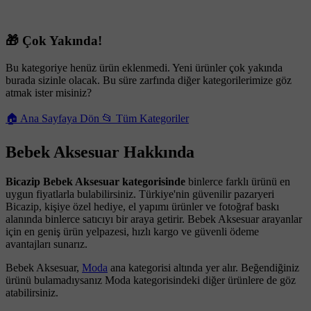
🎁 Çok Yakında!
Bu kategoriye henüz ürün eklenmedi. Yeni ürünler çok yakında
burada sizinle olacak. Bu süre zarfında diğer kategorilerimize göz
atmak ister misiniz?
🏠 Ana Sayfaya Dön
📂 Tüm Kategoriler
Bebek Aksesuar Hakkında
Bicazip Bebek Aksesuar kategorisinde
binlerce farklı ürünü en
uygun fiyatlarla bulabilirsiniz. Türkiye'nin güvenilir pazaryeri
Bicazip, kişiye özel hediye, el yapımı ürünler ve fotoğraf baskı
alanında binlerce satıcıyı bir araya getirir. Bebek Aksesuar arayanlar
için en geniş ürün yelpazesi, hızlı kargo ve güvenli ödeme
avantajları sunarız.
Bebek Aksesuar,
Moda
ana kategorisi altında yer alır. Beğendiğiniz
ürünü bulamadıysanız Moda kategorisindeki diğer ürünlere de göz
atabilirsiniz.