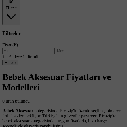
Filtrele
Filtreler
Fiyat (₺)
Sadece İndirimli
Filtrele
Bebek Aksesuar Fiyatları ve
Modelleri
0 ürün bulundu
Bebek Aksesuar
kategorisinde Bicazip'in özenle seçilmiş binlerce
ürünü sizleri bekliyor. Türkiye'nin güvenilir pazaryeri Bicazip'te
bebek aksesuar kategorisinden uygun fiyatlarla, hızlı kargo
seçeneğiyle alışveriş yapabilirsiniz.