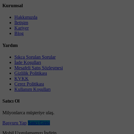
Kurumsal
Hakkımızda
İletişim
Kariyer
Blog
Yardım
Sıkça Sorulan Sorular
İade Koşulları
Mesafeli Satış Sözleşmesi
Gizlilik Politikası
KVKK
Çerez Politikası
Kullanım Koşulları
Satıcı Ol
Milyonlarca müşteriye ulaş.
Başvuru Yap
Satıcı Girişi
Mobil Uygulamamızı İndirin