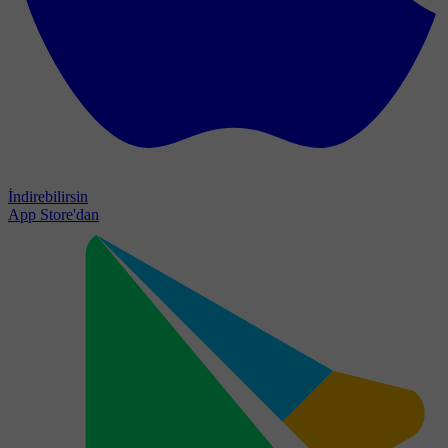
İndirebilirsin
App Store'dan