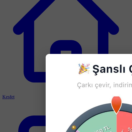
Keşfet