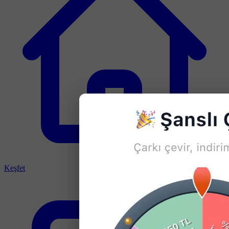
Keşfet