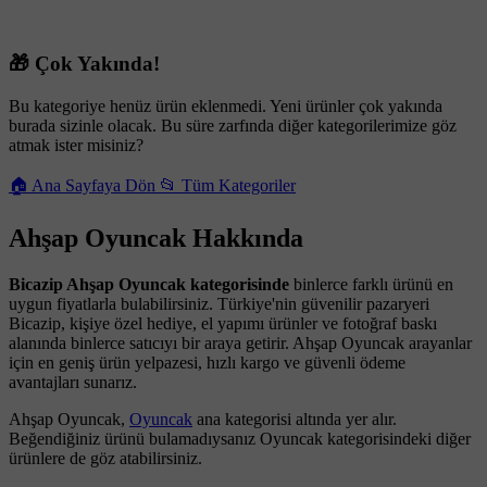
🎁 Çok Yakında!
Bu kategoriye henüz ürün eklenmedi. Yeni ürünler çok yakında
burada sizinle olacak. Bu süre zarfında diğer kategorilerimize göz
atmak ister misiniz?
🏠 Ana Sayfaya Dön
📂 Tüm Kategoriler
Ahşap Oyuncak Hakkında
Bicazip Ahşap Oyuncak kategorisinde
binlerce farklı ürünü en
uygun fiyatlarla bulabilirsiniz. Türkiye'nin güvenilir pazaryeri
Bicazip, kişiye özel hediye, el yapımı ürünler ve fotoğraf baskı
alanında binlerce satıcıyı bir araya getirir. Ahşap Oyuncak arayanlar
için en geniş ürün yelpazesi, hızlı kargo ve güvenli ödeme
avantajları sunarız.
Ahşap Oyuncak,
Oyuncak
ana kategorisi altında yer alır.
Beğendiğiniz ürünü bulamadıysanız Oyuncak kategorisindeki diğer
ürünlere de göz atabilirsiniz.