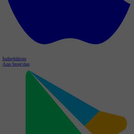
İndirebilirsin
App Store'dan