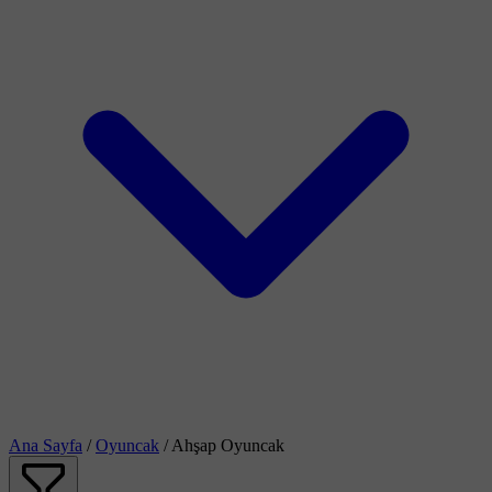
Ana Sayfa
/
Oyuncak
/
Ahşap Oyuncak