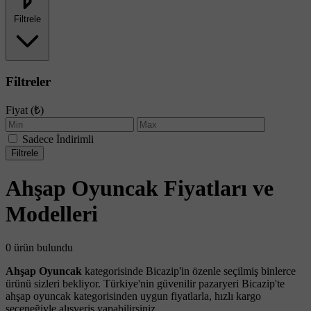
Filtrele
Filtreler
Fiyat (₺)
Sadece İndirimli
Filtrele
Ahşap Oyuncak Fiyatları ve
Modelleri
0 ürün bulundu
Ahşap Oyuncak
kategorisinde Bicazip'in özenle seçilmiş binlerce
ürünü sizleri bekliyor. Türkiye'nin güvenilir pazaryeri Bicazip'te
ahşap oyuncak kategorisinden uygun fiyatlarla, hızlı kargo
seçeneğiyle alışveriş yapabilirsiniz.