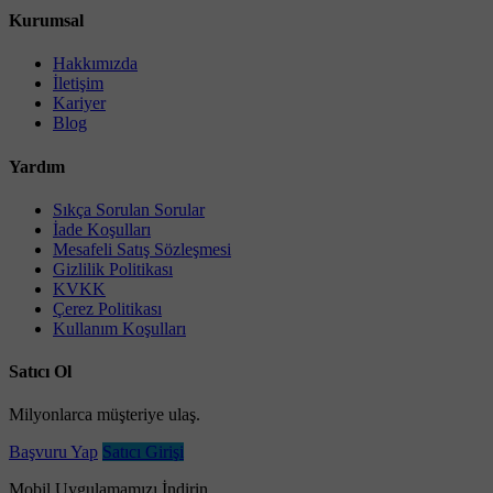
Kurumsal
Hakkımızda
İletişim
Kariyer
Blog
Yardım
Sıkça Sorulan Sorular
İade Koşulları
Mesafeli Satış Sözleşmesi
Gizlilik Politikası
KVKK
Çerez Politikası
Kullanım Koşulları
Satıcı Ol
Milyonlarca müşteriye ulaş.
Başvuru Yap
Satıcı Girişi
Mobil Uygulamamızı İndirin