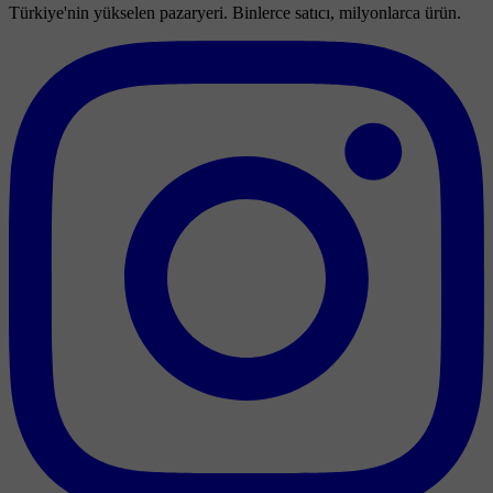
Türkiye'nin yükselen pazaryeri. Binlerce satıcı, milyonlarca ürün.