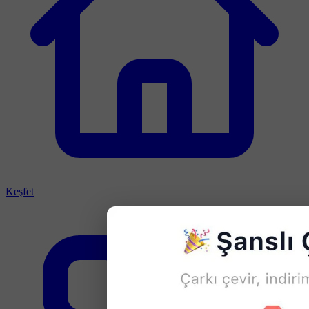
Keşfet