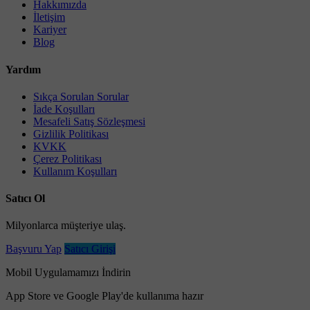
Hakkımızda
İletişim
Kariyer
Blog
Yardım
Sıkça Sorulan Sorular
İade Koşulları
Mesafeli Satış Sözleşmesi
Gizlilik Politikası
KVKK
Çerez Politikası
Kullanım Koşulları
Satıcı Ol
Milyonlarca müşteriye ulaş.
Başvuru Yap
Satıcı Girişi
Mobil Uygulamamızı İndirin
App Store ve Google Play'de kullanıma hazır