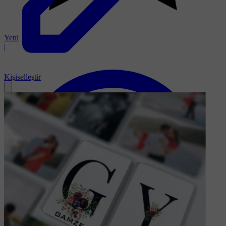
Yeni
|
Kişiselleştir