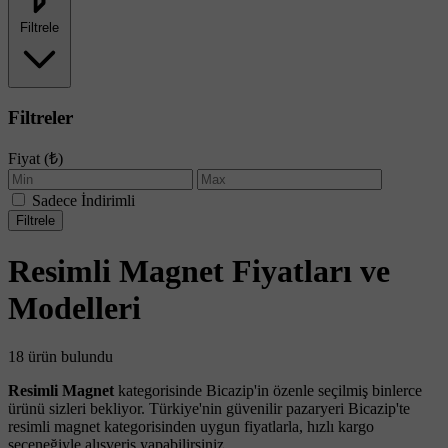
Filtrele
Filtreler
Fiyat (₺)
Sadece İndirimli
Filtrele
Resimli Magnet Fiyatları ve
Modelleri
18 ürün bulundu
Resimli Magnet
kategorisinde Bicazip'in özenle seçilmiş binlerce
ürünü sizleri bekliyor. Türkiye'nin güvenilir pazaryeri Bicazip'te
resimli magnet kategorisinden uygun fiyatlarla, hızlı kargo
seçeneğiyle alışveriş yapabilirsiniz.