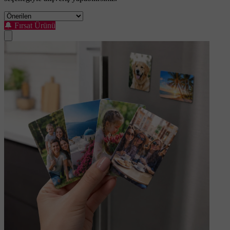
🔔
Fırsat Ürünü