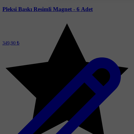
Pleksi Baskı Resimli Magnet - 6 Adet
349,90 ₺