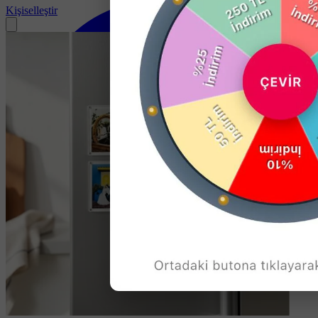
Kişiselleştir
Soru-Cevap