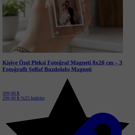
Soru-Cevap
Kişiye Özel Pleksi Fotoğraf Magneti 8x20 cm – 3
Fotoğraflı Şeffaf Buzdolabı Magneti
399,90 ₺
299,90 ₺
%25
İndirim