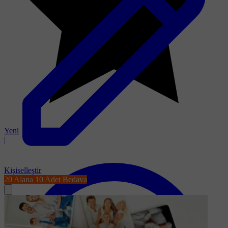
Yeni
|
Kişiselleştir
20 Alana 10 Adet Bedava