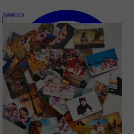
Kişiselleştir
Soru-Cevap
(3)