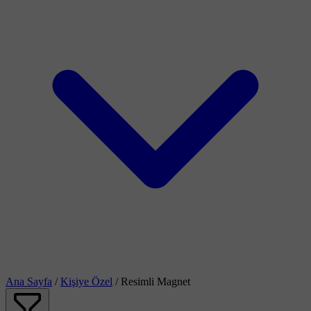
Ana Sayfa
/
Kişiye Özel
/
Resimli Magnet