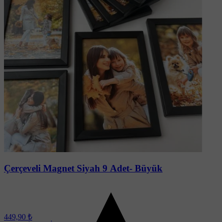
Soru-Cevap
(1)
Çerçeveli Magnet Siyah 9 Adet- Büyük
449,90 ₺