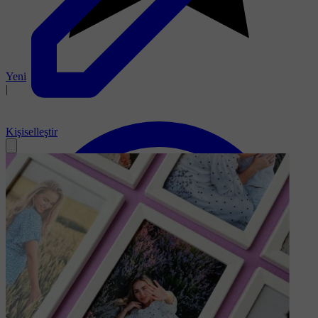
Yeni
|
Kişiselleştir