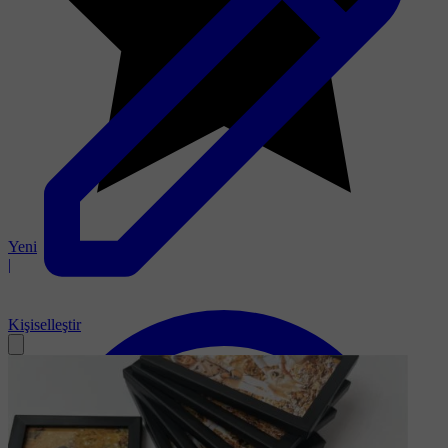
Yeni
|
Kişiselleştir