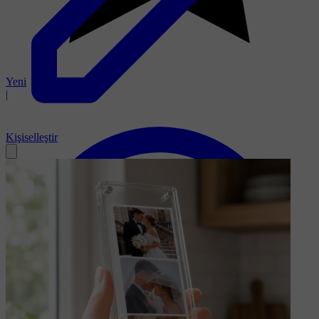
Yeni
|
Kişiselleştir