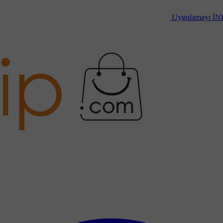
Uygulamayı
İN