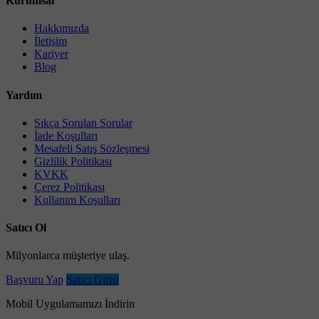
Kurumsal
Hakkımızda
İletişim
Kariyer
Blog
Yardım
Sıkça Sorulan Sorular
İade Koşulları
Mesafeli Satış Sözleşmesi
Gizlilik Politikası
KVKK
Çerez Politikası
Kullanım Koşulları
Satıcı Ol
Milyonlarca müşteriye ulaş.
Başvuru Yap
Satıcı Girişi
Mobil Uygulamamızı İndirin