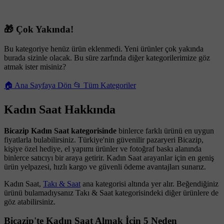
🎁 Çok Yakında!
Bu kategoriye henüz ürün eklenmedi. Yeni ürünler çok yakında
burada sizinle olacak. Bu süre zarfında diğer kategorilerimize göz
atmak ister misiniz?
🏠 Ana Sayfaya Dön
📂 Tüm Kategoriler
Kadın Saat Hakkında
Bicazip Kadın Saat kategorisinde
binlerce farklı ürünü en uygun
fiyatlarla bulabilirsiniz. Türkiye'nin güvenilir pazaryeri Bicazip,
kişiye özel hediye, el yapımı ürünler ve fotoğraf baskı alanında
binlerce satıcıyı bir araya getirir. Kadın Saat arayanlar için en geniş
ürün yelpazesi, hızlı kargo ve güvenli ödeme avantajları sunarız.
Kadın Saat,
Takı & Saat
ana kategorisi altında yer alır. Beğendiğiniz
ürünü bulamadıysanız Takı & Saat kategorisindeki diğer ürünlere de
göz atabilirsiniz.
Bicazip'te Kadın Saat Almak İçin 5 Neden