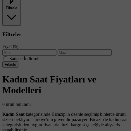
Filtrele
Filtreler
Fiyat (₺)
Sadece İndirimli
Filtrele
Kadın Saat Fiyatları ve
Modelleri
0 ürün bulundu
Kadın Saat
kategorisinde Bicazip'in özenle seçilmiş binlerce ürünü
sizleri bekliyor. Türkiye'nin güvenilir pazaryeri Bicazip'te kadın saat
kategorisinden uygun fiyatlarla, hızlı kargo seçeneğiyle alışveriş
yapabilirsiniz.