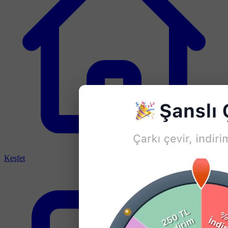
Keşfet