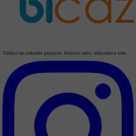
Türkiye'nin yükselen pazaryeri. Binlerce satıcı, milyonlarca ürün.