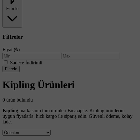
Filtrele
Filtreler
Fiyat (₺)
Sadece İndirimli
Filtrele
Kipling Ürünleri
0 ürün bulundu
Kipling
markasının tüm ürünleri Bicazip'te. Kipling ürünlerini
uygun fiyatlarla, hızlı kargo ile sipariş edin. Güvenli ödeme, kolay
iade.