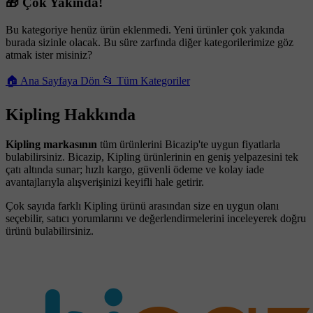
🎁 Çok Yakında!
Bu kategoriye henüz ürün eklenmedi. Yeni ürünler çok yakında
burada sizinle olacak. Bu süre zarfında diğer kategorilerimize göz
atmak ister misiniz?
🏠 Ana Sayfaya Dön
📂 Tüm Kategoriler
Kipling Hakkında
Kipling markasının
tüm ürünlerini Bicazip'te uygun fiyatlarla
bulabilirsiniz. Bicazip, Kipling ürünlerinin en geniş yelpazesini tek
çatı altında sunar; hızlı kargo, güvenli ödeme ve kolay iade
avantajlarıyla alışverişinizi keyifli hale getirir.
Çok sayıda farklı Kipling ürünü arasından size en uygun olanı
seçebilir, satıcı yorumlarını ve değerlendirmelerini inceleyerek doğru
ürünü bulabilirsiniz.