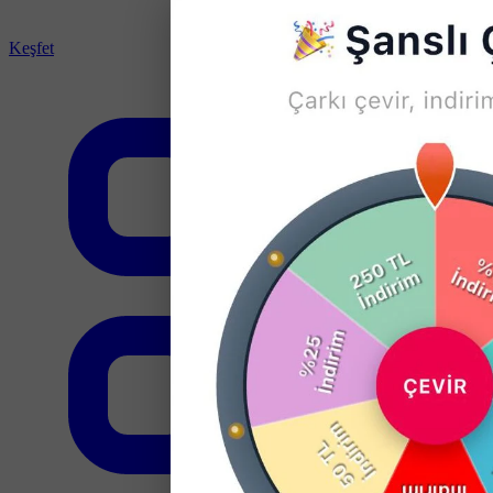
Keşfet