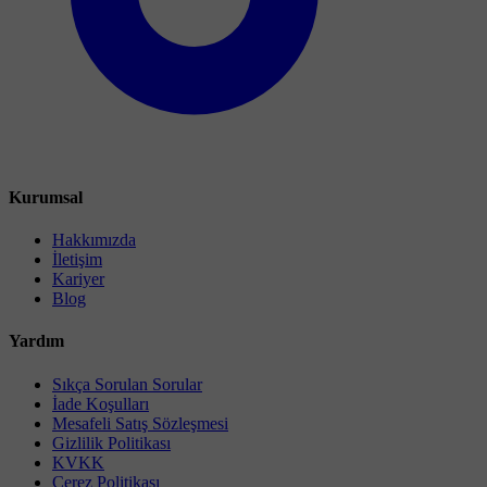
Kurumsal
Hakkımızda
İletişim
Kariyer
Blog
Yardım
Sıkça Sorulan Sorular
İade Koşulları
Mesafeli Satış Sözleşmesi
Gizlilik Politikası
KVKK
Çerez Politikası