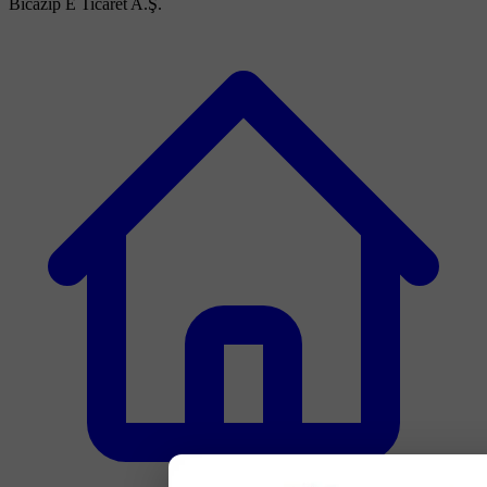
Bicazip E Ticaret A.Ş.