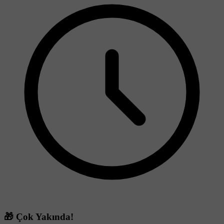
🎁 Çok Yakında!