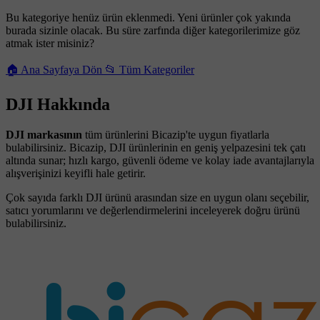
Bu kategoriye henüz ürün eklenmedi. Yeni ürünler çok yakında
burada sizinle olacak. Bu süre zarfında diğer kategorilerimize göz
atmak ister misiniz?
🏠 Ana Sayfaya Dön
📂 Tüm Kategoriler
DJI Hakkında
DJI markasının
tüm ürünlerini Bicazip'te uygun fiyatlarla
bulabilirsiniz. Bicazip, DJI ürünlerinin en geniş yelpazesini tek çatı
altında sunar; hızlı kargo, güvenli ödeme ve kolay iade avantajlarıyla
alışverişinizi keyifli hale getirir.
Çok sayıda farklı DJI ürünü arasından size en uygun olanı seçebilir,
satıcı yorumlarını ve değerlendirmelerini inceleyerek doğru ürünü
bulabilirsiniz.