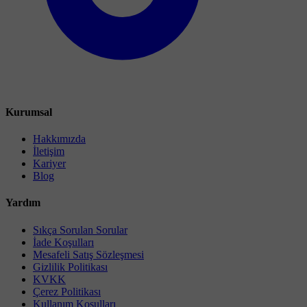
Kurumsal
Hakkımızda
İletişim
Kariyer
Blog
Yardım
Sıkça Sorulan Sorular
İade Koşulları
Mesafeli Satış Sözleşmesi
Gizlilik Politikası
KVKK
Çerez Politikası
Kullanım Koşulları