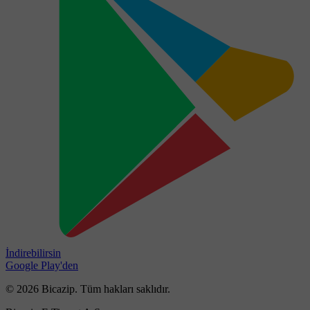
İndirebilirsin
Google Play'den
© 2026 Bicazip. Tüm hakları saklıdır.