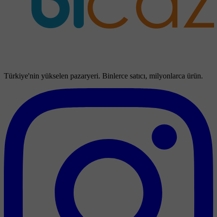
Türkiye'nin yükselen pazaryeri. Binlerce satıcı, milyonlarca ürün.