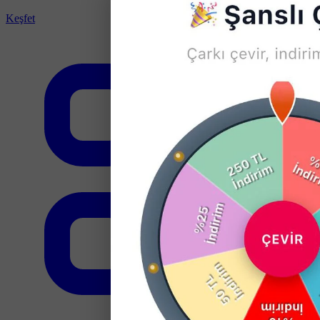
Keşfet