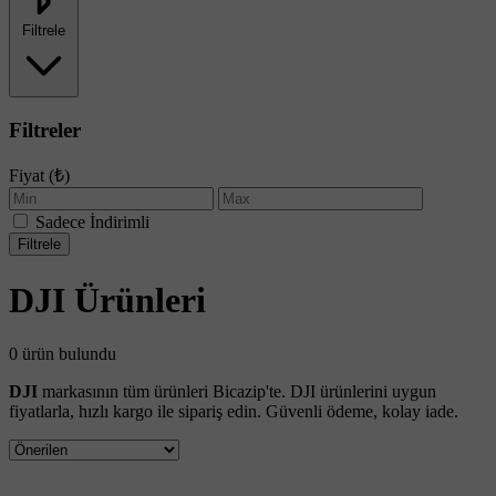
Filtrele
Filtreler
Fiyat (₺)
Sadece İndirimli
Filtrele
DJI Ürünleri
0 ürün bulundu
DJI
markasının tüm ürünleri Bicazip'te. DJI ürünlerini uygun
fiyatlarla, hızlı kargo ile sipariş edin. Güvenli ödeme, kolay iade.