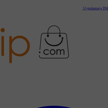
Uygulamayı
İN