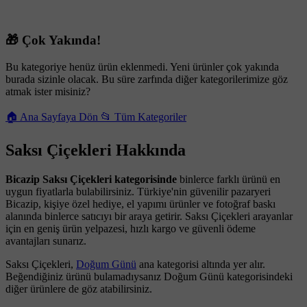
🎁 Çok Yakında!
Bu kategoriye henüz ürün eklenmedi. Yeni ürünler çok yakında
burada sizinle olacak. Bu süre zarfında diğer kategorilerimize göz
atmak ister misiniz?
🏠 Ana Sayfaya Dön
📂 Tüm Kategoriler
Saksı Çiçekleri Hakkında
Bicazip Saksı Çiçekleri kategorisinde
binlerce farklı ürünü en
uygun fiyatlarla bulabilirsiniz. Türkiye'nin güvenilir pazaryeri
Bicazip, kişiye özel hediye, el yapımı ürünler ve fotoğraf baskı
alanında binlerce satıcıyı bir araya getirir. Saksı Çiçekleri arayanlar
için en geniş ürün yelpazesi, hızlı kargo ve güvenli ödeme
avantajları sunarız.
Saksı Çiçekleri,
Doğum Günü
ana kategorisi altında yer alır.
Beğendiğiniz ürünü bulamadıysanız Doğum Günü kategorisindeki
diğer ürünlere de göz atabilirsiniz.