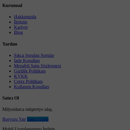
Kurumsal
Hakkımızda
İletişim
Kariyer
Blog
Yardım
Sıkça Sorulan Sorular
İade Koşulları
Mesafeli Satış Sözleşmesi
Gizlilik Politikası
KVKK
Çerez Politikası
Kullanım Koşulları
Satıcı Ol
Milyonlarca müşteriye ulaş.
Başvuru Yap
Satıcı Girişi
Mobil Uygulamamızı İndirin