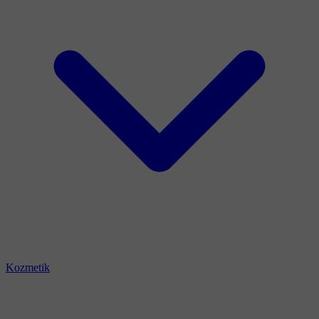
Kozmetik