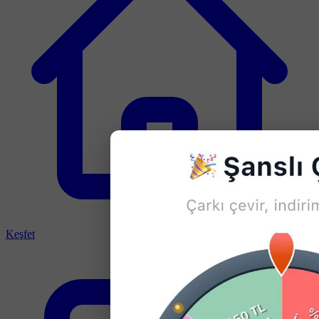
Keşfet