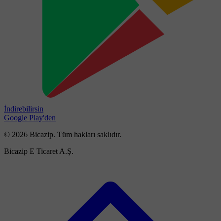
İndirebilirsin
Google Play'den
© 2026 Bicazip. Tüm hakları saklıdır.
Bicazip E Ticaret A.Ş.