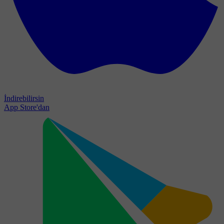
İndirebilirsin
App Store'dan