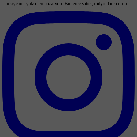
Türkiye'nin yükselen pazaryeri. Binlerce satıcı, milyonlarca ürün.