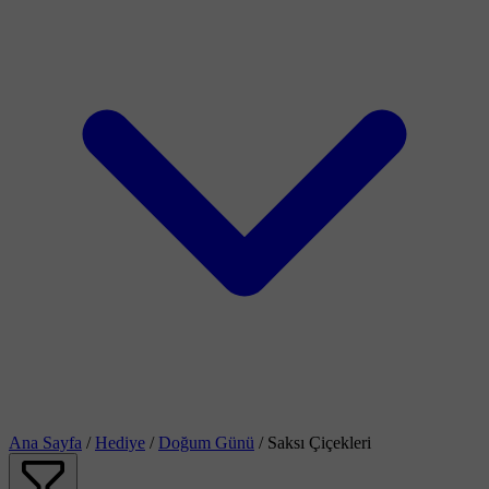
Ana Sayfa
/
Hediye
/
Doğum Günü
/
Saksı Çiçekleri