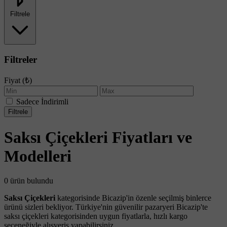
Filtrele
Filtreler
Fiyat (₺)
Sadece İndirimli
Filtrele
Saksı Çiçekleri Fiyatları ve
Modelleri
0 ürün bulundu
Saksı Çiçekleri
kategorisinde Bicazip'in özenle seçilmiş binlerce
ürünü sizleri bekliyor. Türkiye'nin güvenilir pazaryeri Bicazip'te
saksı çiçekleri kategorisinden uygun fiyatlarla, hızlı kargo
seçeneğiyle alışveriş yapabilirsiniz.