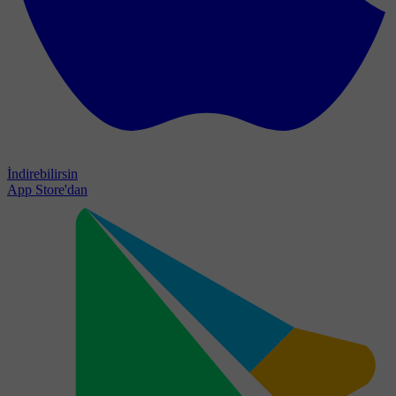
İndirebilirsin
App Store'dan