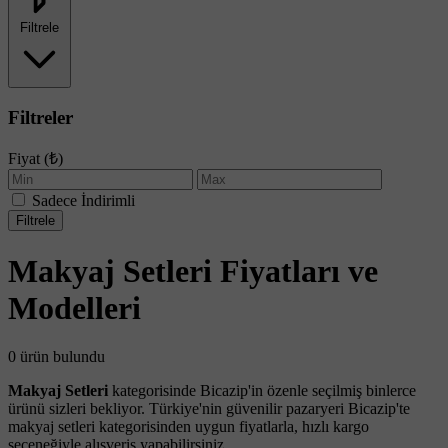
Filtrele
Filtreler
Fiyat (₺)
Sadece İndirimli
Filtrele
Makyaj Setleri Fiyatları ve
Modelleri
0 ürün bulundu
Makyaj Setleri
kategorisinde Bicazip'in özenle seçilmiş binlerce
ürünü sizleri bekliyor. Türkiye'nin güvenilir pazaryeri Bicazip'te
makyaj setleri kategorisinden uygun fiyatlarla, hızlı kargo
seçeneğiyle alışveriş yapabilirsiniz.