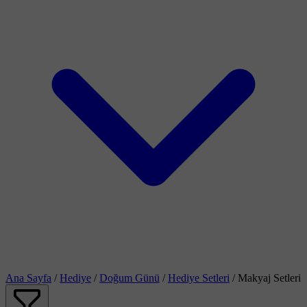
Ana Sayfa
/
Hediye
/
Doğum Günü
/
Hediye Setleri
/
Makyaj Setleri