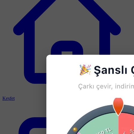
Keşfet