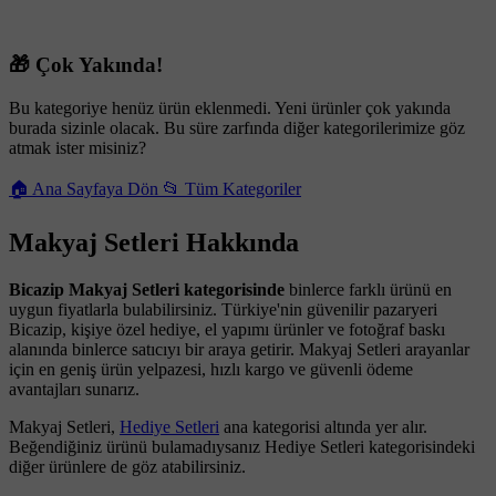
🎁 Çok Yakında!
Bu kategoriye henüz ürün eklenmedi. Yeni ürünler çok yakında
burada sizinle olacak. Bu süre zarfında diğer kategorilerimize göz
atmak ister misiniz?
🏠 Ana Sayfaya Dön
📂 Tüm Kategoriler
Makyaj Setleri Hakkında
Bicazip Makyaj Setleri kategorisinde
binlerce farklı ürünü en
uygun fiyatlarla bulabilirsiniz. Türkiye'nin güvenilir pazaryeri
Bicazip, kişiye özel hediye, el yapımı ürünler ve fotoğraf baskı
alanında binlerce satıcıyı bir araya getirir. Makyaj Setleri arayanlar
için en geniş ürün yelpazesi, hızlı kargo ve güvenli ödeme
avantajları sunarız.
Makyaj Setleri,
Hediye Setleri
ana kategorisi altında yer alır.
Beğendiğiniz ürünü bulamadıysanız Hediye Setleri kategorisindeki
diğer ürünlere de göz atabilirsiniz.