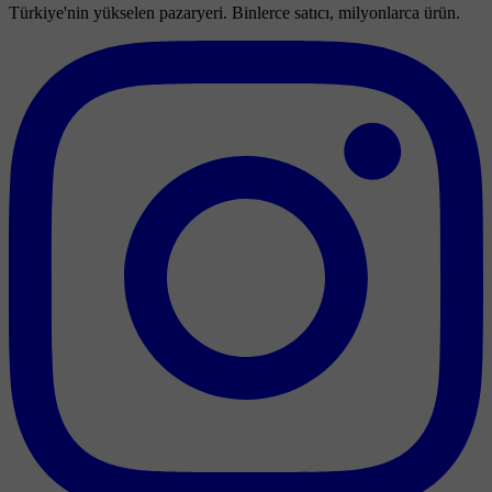
Türkiye'nin yükselen pazaryeri. Binlerce satıcı, milyonlarca ürün.