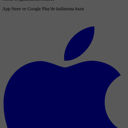
App Store ve Google Play'de kullanıma hazır