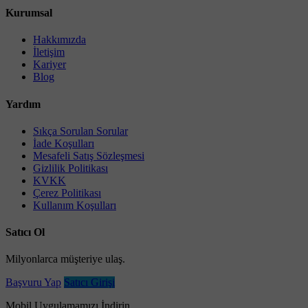
Kurumsal
Hakkımızda
İletişim
Kariyer
Blog
Yardım
Sıkça Sorulan Sorular
İade Koşulları
Mesafeli Satış Sözleşmesi
Gizlilik Politikası
KVKK
Çerez Politikası
Kullanım Koşulları
Satıcı Ol
Milyonlarca müşteriye ulaş.
Başvuru Yap
Satıcı Girişi
Mobil Uygulamamızı İndirin