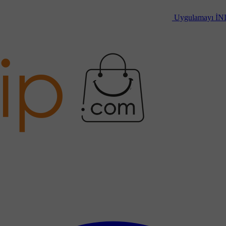
Uygulamayı
İN