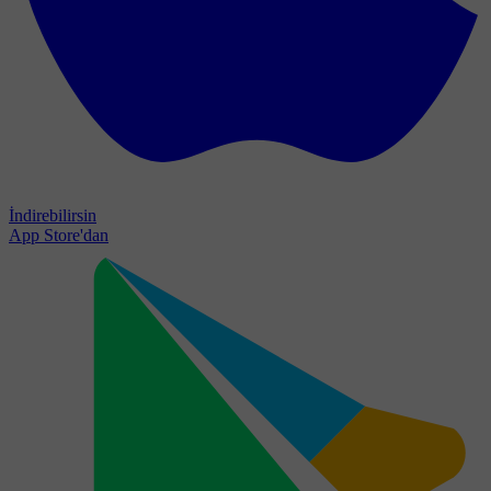
İndirebilirsin
App Store'dan