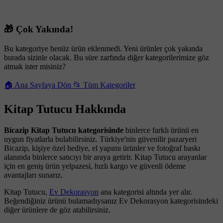
🎁 Çok Yakında!
Bu kategoriye henüz ürün eklenmedi. Yeni ürünler çok yakında
burada sizinle olacak. Bu süre zarfında diğer kategorilerimize göz
atmak ister misiniz?
🏠 Ana Sayfaya Dön
📂 Tüm Kategoriler
Kitap Tutucu Hakkında
Bicazip Kitap Tutucu kategorisinde
binlerce farklı ürünü en
uygun fiyatlarla bulabilirsiniz. Türkiye'nin güvenilir pazaryeri
Bicazip, kişiye özel hediye, el yapımı ürünler ve fotoğraf baskı
alanında binlerce satıcıyı bir araya getirir. Kitap Tutucu arayanlar
için en geniş ürün yelpazesi, hızlı kargo ve güvenli ödeme
avantajları sunarız.
Kitap Tutucu,
Ev Dekorasyon
ana kategorisi altında yer alır.
Beğendiğiniz ürünü bulamadıysanız Ev Dekorasyon kategorisindeki
diğer ürünlere de göz atabilirsiniz.