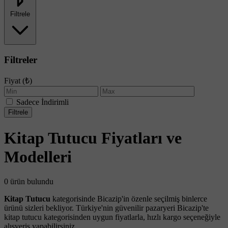
Filtrele
Filtreler
Fiyat (₺)
Sadece İndirimli
Filtrele
Kitap Tutucu Fiyatları ve
Modelleri
0 ürün bulundu
Kitap Tutucu
kategorisinde Bicazip'in özenle seçilmiş binlerce
ürünü sizleri bekliyor. Türkiye'nin güvenilir pazaryeri Bicazip'te
kitap tutucu kategorisinden uygun fiyatlarla, hızlı kargo seçeneğiyle
alışveriş yapabilirsiniz.