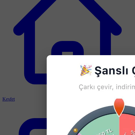
Keşfet