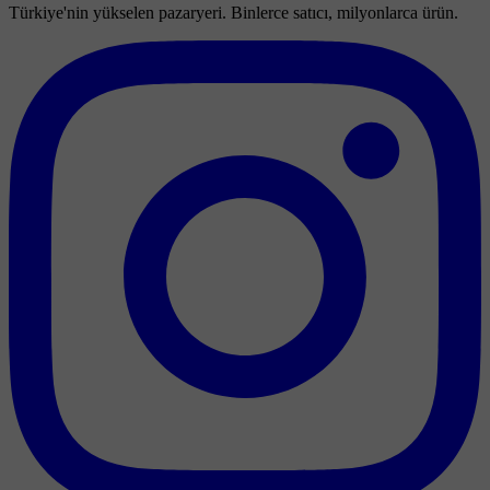
Türkiye'nin yükselen pazaryeri. Binlerce satıcı, milyonlarca ürün.