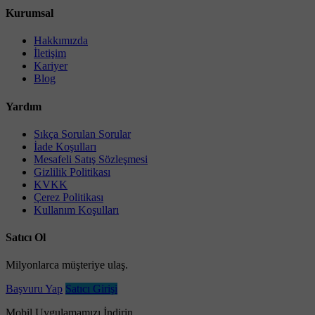
Kurumsal
Hakkımızda
İletişim
Kariyer
Blog
Yardım
Sıkça Sorulan Sorular
İade Koşulları
Mesafeli Satış Sözleşmesi
Gizlilik Politikası
KVKK
Çerez Politikası
Kullanım Koşulları
Satıcı Ol
Milyonlarca müşteriye ulaş.
Başvuru Yap
Satıcı Girişi
Mobil Uygulamamızı İndirin