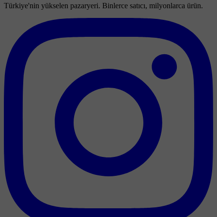
Türkiye'nin yükselen pazaryeri. Binlerce satıcı, milyonlarca ürün.