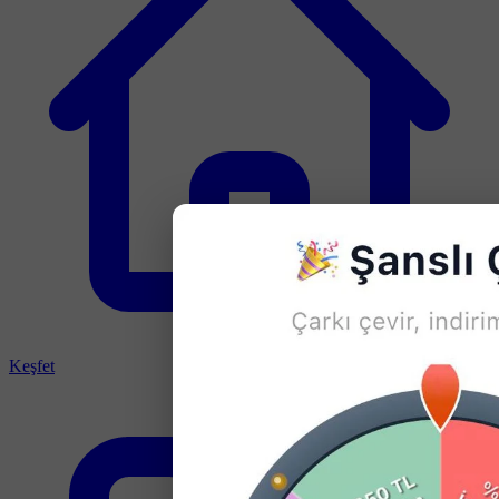
Keşfet