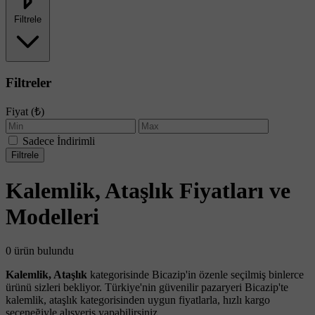
Filtrele
Filtreler
Fiyat (₺)
Sadece İndirimli
Filtrele
Kalemlik, Ataşlık Fiyatları ve
Modelleri
0 ürün bulundu
Kalemlik, Ataşlık
kategorisinde Bicazip'in özenle seçilmiş binlerce
ürünü sizleri bekliyor. Türkiye'nin güvenilir pazaryeri Bicazip'te
kalemlik, ataşlık kategorisinden uygun fiyatlarla, hızlı kargo
seçeneğiyle alışveriş yapabilirsiniz.