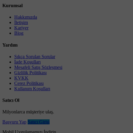
Kurumsal
Hakkımızda
İletişim
Kariyer
Blog
Yardım
Sıkça Sorulan Sorular
İade Koşulları
Mesafeli Satış Sözleşmesi
Gizlilik Politikası
KVKK
Çerez Politikası
Kullanım Koşulları
Satıcı Ol
Milyonlarca müşteriye ulaş.
Başvuru Yap
Satıcı Girişi
Mobil Uygulamamızı İndirin