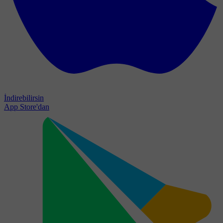
İndirebilirsin
App Store'dan