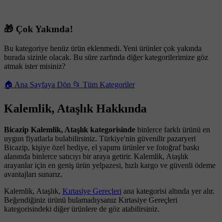
🎁 Çok Yakında!
Bu kategoriye henüz ürün eklenmedi. Yeni ürünler çok yakında
burada sizinle olacak. Bu süre zarfında diğer kategorilerimize göz
atmak ister misiniz?
🏠 Ana Sayfaya Dön
📂 Tüm Kategoriler
Kalemlik, Ataşlık Hakkında
Bicazip Kalemlik, Ataşlık kategorisinde
binlerce farklı ürünü en
uygun fiyatlarla bulabilirsiniz. Türkiye'nin güvenilir pazaryeri
Bicazip, kişiye özel hediye, el yapımı ürünler ve fotoğraf baskı
alanında binlerce satıcıyı bir araya getirir. Kalemlik, Ataşlık
arayanlar için en geniş ürün yelpazesi, hızlı kargo ve güvenli ödeme
avantajları sunarız.
Kalemlik, Ataşlık,
Kırtasiye Gereçleri
ana kategorisi altında yer alır.
Beğendiğiniz ürünü bulamadıysanız Kırtasiye Gereçleri
kategorisindeki diğer ürünlere de göz atabilirsiniz.