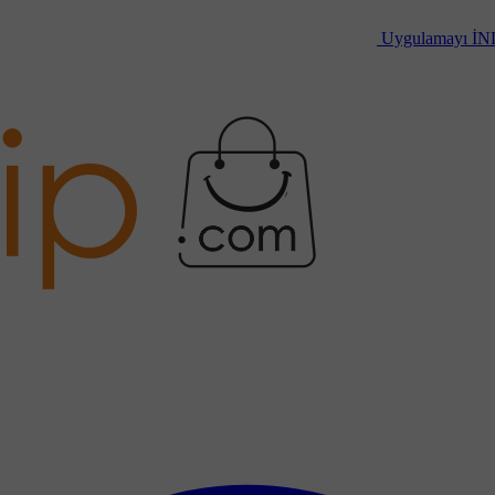
Uygulamayı
İN