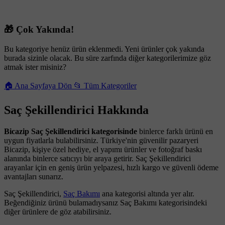
🎁 Çok Yakında!
Bu kategoriye henüz ürün eklenmedi. Yeni ürünler çok yakında
burada sizinle olacak. Bu süre zarfında diğer kategorilerimize göz
atmak ister misiniz?
🏠 Ana Sayfaya Dön
📂 Tüm Kategoriler
Saç Şekillendirici Hakkında
Bicazip Saç Şekillendirici kategorisinde
binlerce farklı ürünü en
uygun fiyatlarla bulabilirsiniz. Türkiye'nin güvenilir pazaryeri
Bicazip, kişiye özel hediye, el yapımı ürünler ve fotoğraf baskı
alanında binlerce satıcıyı bir araya getirir. Saç Şekillendirici
arayanlar için en geniş ürün yelpazesi, hızlı kargo ve güvenli ödeme
avantajları sunarız.
Saç Şekillendirici,
Saç Bakımı
ana kategorisi altında yer alır.
Beğendiğiniz ürünü bulamadıysanız Saç Bakımı kategorisindeki
diğer ürünlere de göz atabilirsiniz.