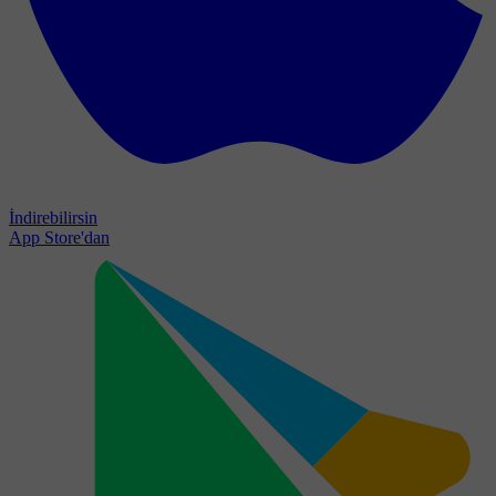
İndirebilirsin
App Store'dan