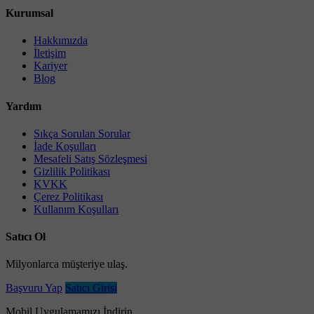
Kurumsal
Hakkımızda
İletişim
Kariyer
Blog
Yardım
Sıkça Sorulan Sorular
İade Koşulları
Mesafeli Satış Sözleşmesi
Gizlilik Politikası
KVKK
Çerez Politikası
Kullanım Koşulları
Satıcı Ol
Milyonlarca müşteriye ulaş.
Başvuru Yap
Satıcı Girişi
Mobil Uygulamamızı İndirin