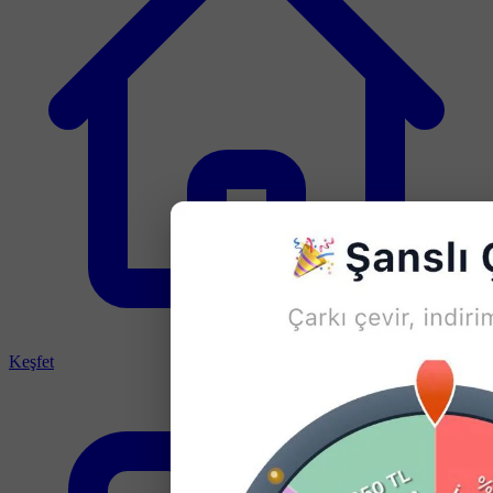
Keşfet