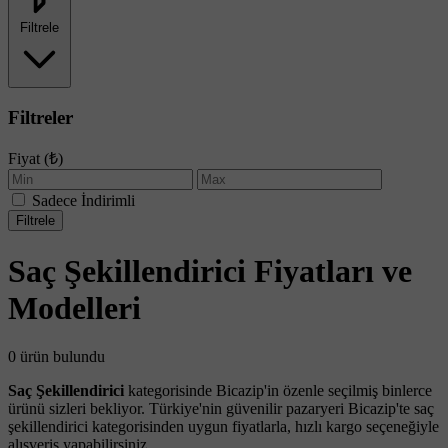
Filtrele
Filtreler
Fiyat (₺)
Sadece İndirimli
Filtrele
Saç Şekillendirici Fiyatları ve
Modelleri
0 ürün bulundu
Saç Şekillendirici
kategorisinde Bicazip'in özenle seçilmiş binlerce
ürünü sizleri bekliyor. Türkiye'nin güvenilir pazaryeri Bicazip'te saç
şekillendirici kategorisinden uygun fiyatlarla, hızlı kargo seçeneğiyle
alışveriş yapabilirsiniz.