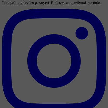
Türkiye'nin yükselen pazaryeri. Binlerce satıcı, milyonlarca ürün.