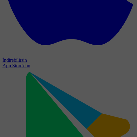
İndirebilirsin
App Store'dan