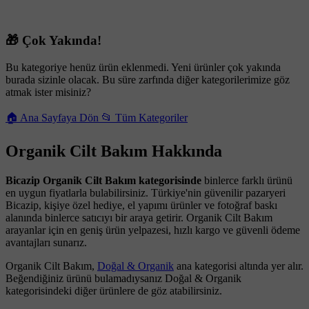
🎁 Çok Yakında!
Bu kategoriye henüz ürün eklenmedi. Yeni ürünler çok yakında
burada sizinle olacak. Bu süre zarfında diğer kategorilerimize göz
atmak ister misiniz?
🏠 Ana Sayfaya Dön
📂 Tüm Kategoriler
Organik Cilt Bakım Hakkında
Bicazip Organik Cilt Bakım kategorisinde
binlerce farklı ürünü
en uygun fiyatlarla bulabilirsiniz. Türkiye'nin güvenilir pazaryeri
Bicazip, kişiye özel hediye, el yapımı ürünler ve fotoğraf baskı
alanında binlerce satıcıyı bir araya getirir. Organik Cilt Bakım
arayanlar için en geniş ürün yelpazesi, hızlı kargo ve güvenli ödeme
avantajları sunarız.
Organik Cilt Bakım,
Doğal & Organik
ana kategorisi altında yer alır.
Beğendiğiniz ürünü bulamadıysanız Doğal & Organik
kategorisindeki diğer ürünlere de göz atabilirsiniz.