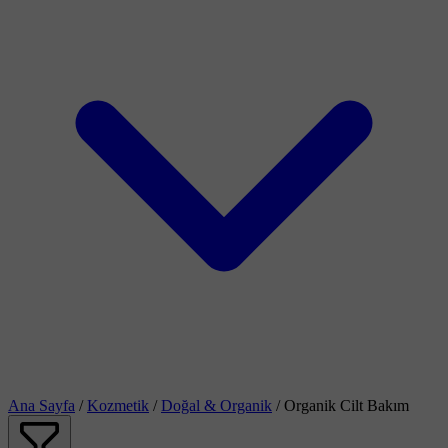
Ana Sayfa
/
Kozmetik
/
Doğal & Organik
/
Organik Cilt Bakım