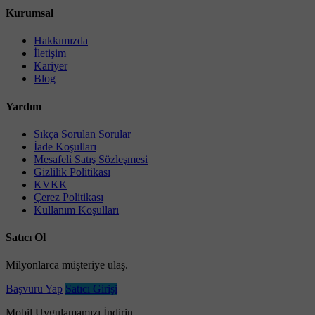
Kurumsal
Hakkımızda
İletişim
Kariyer
Blog
Yardım
Sıkça Sorulan Sorular
İade Koşulları
Mesafeli Satış Sözleşmesi
Gizlilik Politikası
KVKK
Çerez Politikası
Kullanım Koşulları
Satıcı Ol
Milyonlarca müşteriye ulaş.
Başvuru Yap
Satıcı Girişi
Mobil Uygulamamızı İndirin