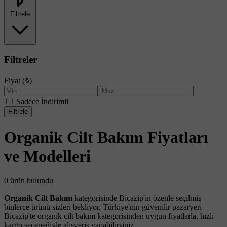
Filtrele
Filtreler
Fiyat (₺)
Sadece İndirimli
Filtrele
Organik Cilt Bakım Fiyatları
ve Modelleri
0 ürün bulundu
Organik Cilt Bakım
kategorisinde Bicazip'in özenle seçilmiş
binlerce ürünü sizleri bekliyor. Türkiye'nin güvenilir pazaryeri
Bicazip'te organik cilt bakım kategorisinden uygun fiyatlarla, hızlı
kargo seçeneğiyle alışveriş yapabilirsiniz.