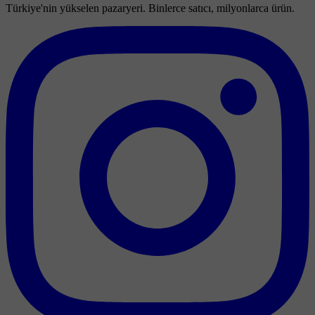
Türkiye'nin yükselen pazaryeri. Binlerce satıcı, milyonlarca ürün.