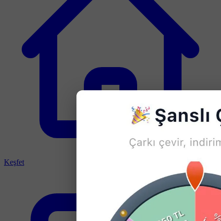
Keşfet