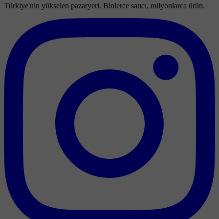
Türkiye'nin yükselen pazaryeri. Binlerce satıcı, milyonlarca ürün.