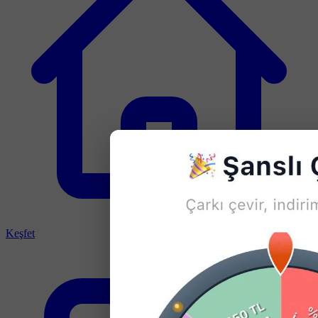
Keşfet