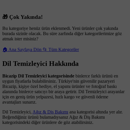
🎁 Çok Yakında!
Bu kategoriye henüz ürün eklenmedi. Yeni ürünler çok yakında
burada sizinle olacak. Bu süre zarfında diğer kategorilerimize göz
atmak ister misiniz?
🏠 Ana Sayfaya Dön
📂 Tüm Kategoriler
Dil Temizleyici Hakkında
Bicazip Dil Temizleyici kategorisinde
binlerce farklı ürünü en
uygun fiyatlarla bulabilirsiniz. Türkiye'nin güvenilir pazaryeri
Bicazip, kişiye özel hediye, el yapımı ürünler ve fotoğraf baskı
alanında binlerce satıcıyı bir araya getirir. Dil Temizleyici arayanlar
için en geniş ürün yelpazesi, hızlı kargo ve güvenli ödeme
avantajları sunarız.
Dil Temizleyici,
Ağız & Diş Bakımı
ana kategorisi altında yer alır.
Beğendiğiniz ürünü bulamadıysanız Ağız & Diş Bakımı
kategorisindeki diğer ürünlere de göz atabilirsiniz.