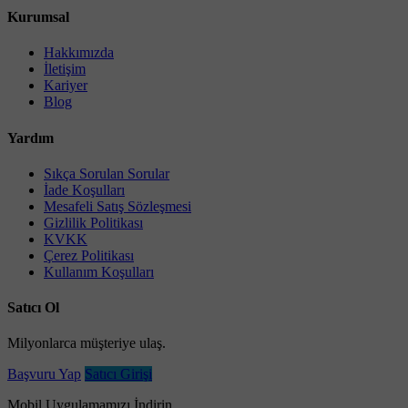
Kurumsal
Hakkımızda
İletişim
Kariyer
Blog
Yardım
Sıkça Sorulan Sorular
İade Koşulları
Mesafeli Satış Sözleşmesi
Gizlilik Politikası
KVKK
Çerez Politikası
Kullanım Koşulları
Satıcı Ol
Milyonlarca müşteriye ulaş.
Başvuru Yap
Satıcı Girişi
Mobil Uygulamamızı İndirin