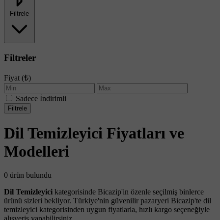
Filtrele
Filtreler
Fiyat (₺)
Sadece İndirimli
Filtrele
Dil Temizleyici Fiyatları ve
Modelleri
0 ürün bulundu
Dil Temizleyici
kategorisinde Bicazip'in özenle seçilmiş binlerce
ürünü sizleri bekliyor. Türkiye'nin güvenilir pazaryeri Bicazip'te dil
temizleyici kategorisinden uygun fiyatlarla, hızlı kargo seçeneğiyle
alışveriş yapabilirsiniz.