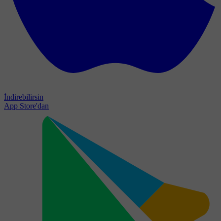
İndirebilirsin
App Store'dan