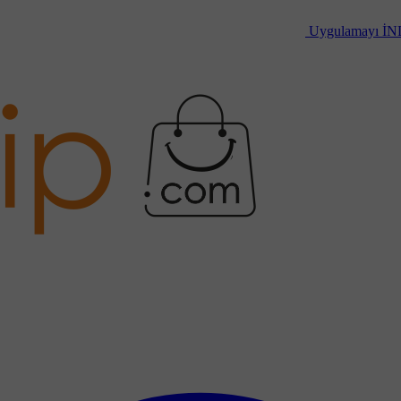
Uygulamayı
İN