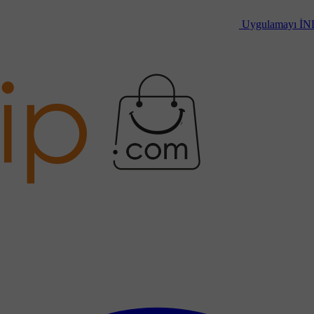
Uygulamayı
İN