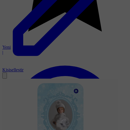
Yeni
|
Kişiselleştir