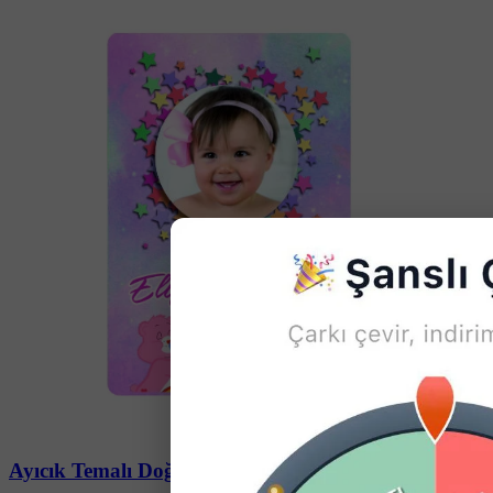
Soru-Cevap
Ayıcık Temalı Doğum Günü Magneti - 10 Adet