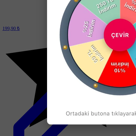
199,90 ₺