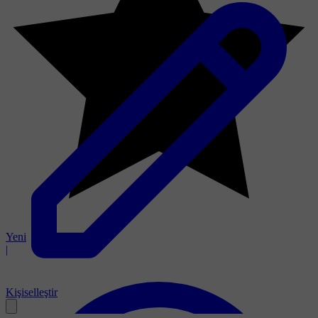
Yeni
|
Kişiselleştir