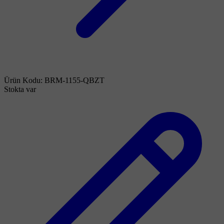
Ürün Kodu:
BRM-1155-QBZT
Stokta var