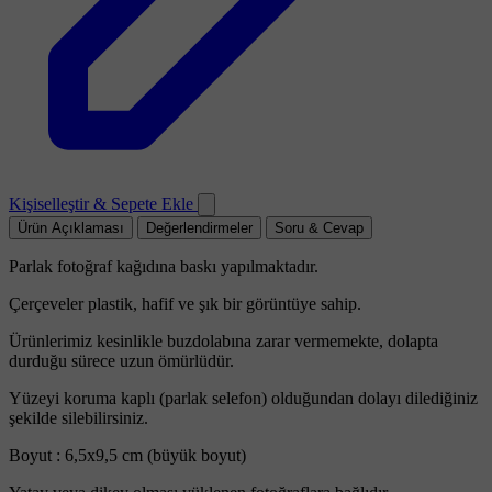
Kişiselleştir & Sepete Ekle
Ürün Açıklaması
Değerlendirmeler
Soru & Cevap
Parlak fotoğraf kağıdına baskı yapılmaktadır.
Çerçeveler plastik, hafif ve şık bir görüntüye sahip.
Ürünlerimiz kesinlikle buzdolabına zarar vermemekte, dolapta
durduğu sürece uzun ömürlüdür.
Yüzeyi koruma kaplı (parlak selefon) olduğundan dolayı dilediğiniz
şekilde silebilirsiniz.
Boyut : 6,5x9,5 cm (büyük boyut)