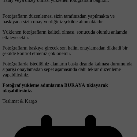
Yatay veya dikey olması yüklenen fotoğraflara bağlıdır.
Fotoğrafların düzenlemesi sizin tarafınızdan yapılmakta ve
baskıyada sizin onay verdiğiniz şekilde alınmaktadır.
Yüklenen fotoğrafların kaliteli olması, sonucuda olumlu anlamda
etkileyecektir.
Fotoğrafların baskıya girecek son halini onaylamadan dikkatli bir
şekilde kontrol etmeniz çok önemli.
Fotoğraflarda istediğiniz alanların baskı dışında kalması durumunda,
siparişi onaylamadan sepet aşamasında dahi tekrar düzenleme
yapabilirsiniz.
Fotoğraf yükleme adımlarına BURAYA tıklayarak
ulaşabilirsiniz.
Teslimat & Kargo