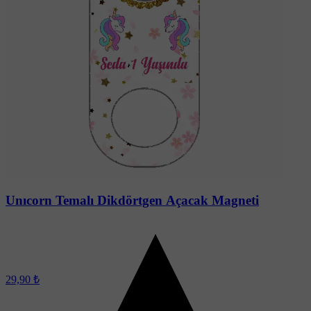
Unıcorn Temalı Dikdörtgen Açacak Magneti
29,90 ₺