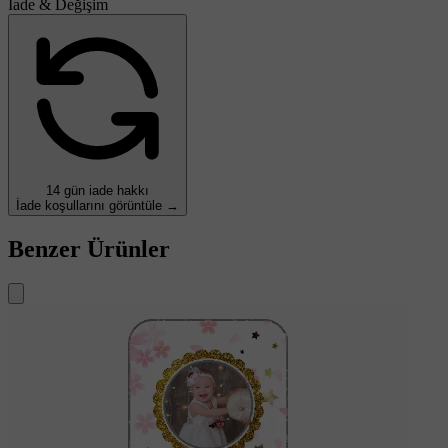
İade & Değişim
14 gün iade hakkı
İade koşullarını görüntüle →
Benzer Ürünler