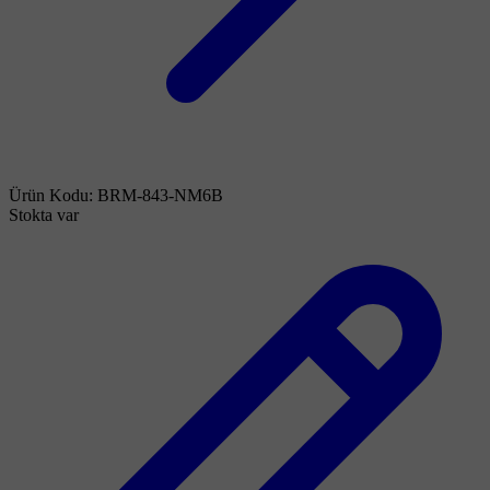
Ürün Kodu:
BRM-843-NM6B
Stokta var