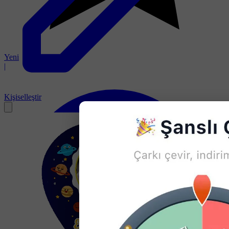
Yeni
|
Kişiselleştir