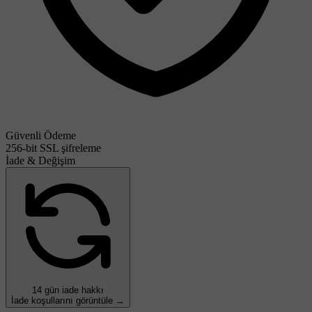
Güvenli Ödeme
256-bit SSL şifreleme
İade & Değişim
14 gün iade hakkı
İade koşullarını görüntüle →