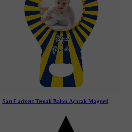
Soru-Cevap
Sarı Lacivert Temalı Balon Açacak Magneti