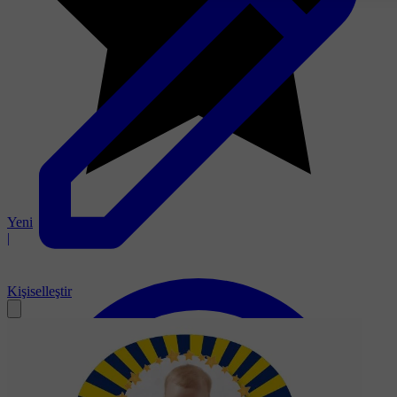
Yeni
|
Kişiselleştir