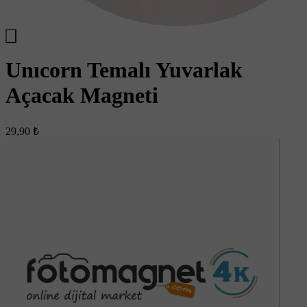
Unıcorn Temalı Yuvarlak
Açacak Magneti
29,90 ₺