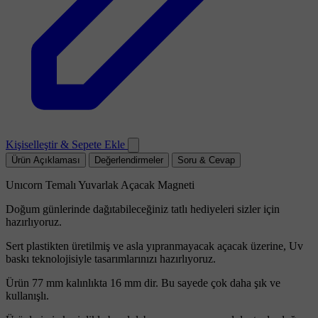
Kişiselleştir & Sepete Ekle
Ürün Açıklaması
Değerlendirmeler
Soru & Cevap
Unıcorn Temalı Yuvarlak Açacak Magneti
Doğum günlerinde dağıtabileceğiniz tatlı hediyeleri sizler için
hazırlıyoruz.
Sert plastikten üretilmiş ve asla yıpranmayacak açacak üzerine, Uv
baskı teknolojisiyle tasarımlarınızı hazırlıyoruz.
Ürün 77 mm kalınlıkta 16 mm dir. Bu sayede çok daha şık ve
kullanışlı.