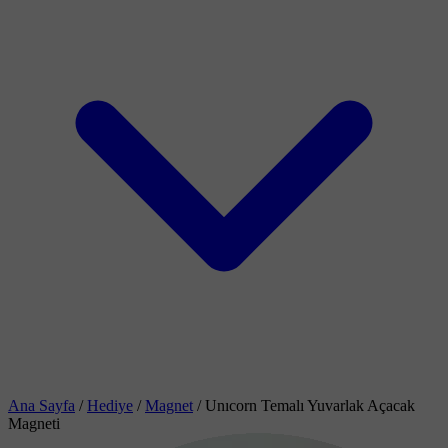
Ana Sayfa
/
Hediye
/
Magnet
/
Unıcorn Temalı Yuvarlak Açacak
Magneti