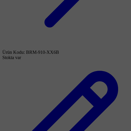
Ürün Kodu:
BRM-910-XX6B
Stokta var