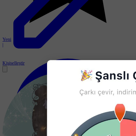
Yeni
|
Kişiselleştir