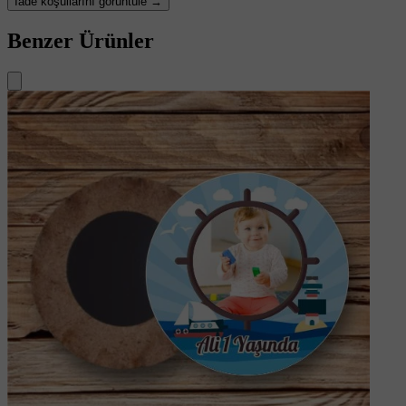
İade koşullarını görüntüle →
Benzer Ürünler