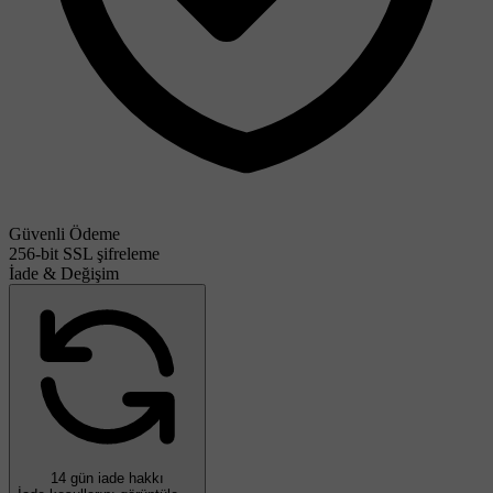
Güvenli Ödeme
256-bit SSL şifreleme
İade & Değişim
14 gün iade hakkı