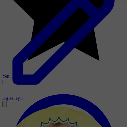
Yeni
|
Kişiselleştir