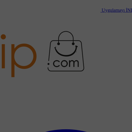
Uygulamayı
İN