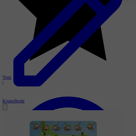
Yeni
|
Kişiselleştir