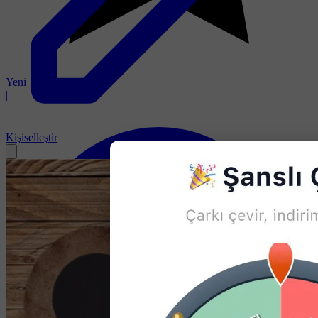
Yeni
|
Kişiselleştir