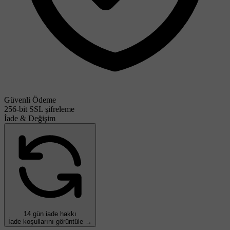
Güvenli Ödeme
256-bit SSL şifreleme
İade & Değişim
14 gün iade hakkı
İade koşullarını görüntüle →