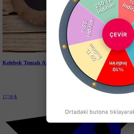
Soru-Cevap
Kelebek Temalı Ahşap Daire Magnet
17,50 ₺