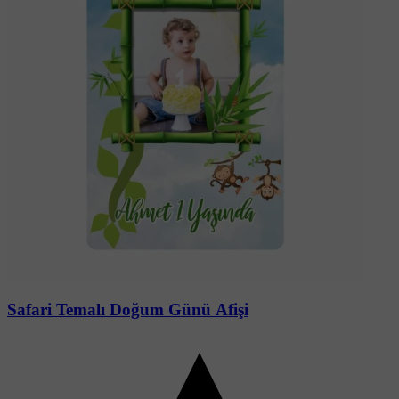
Soru-Cevap
Safari Temalı Doğum Günü Afişi