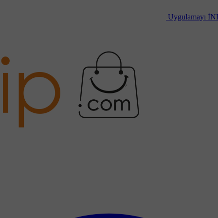
Uygulamayı
İN