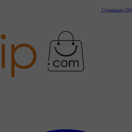
Uygulamayı
İN