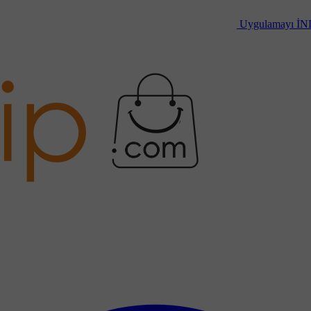
Uygulamayı
İN