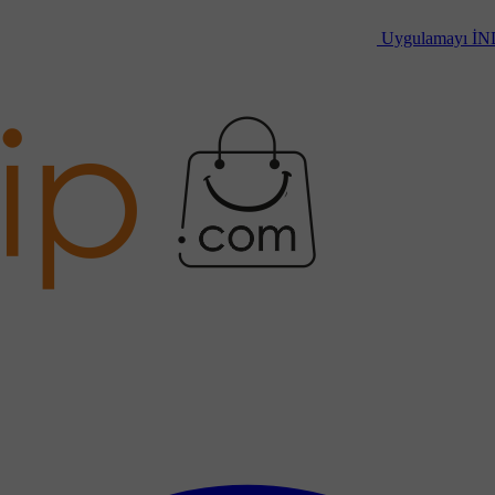
Uygulamayı
İN