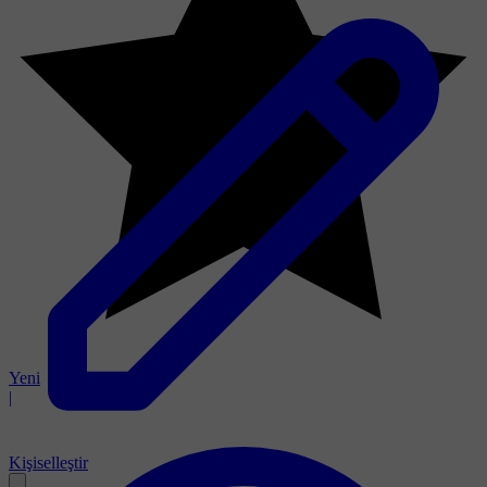
Yeni
|
Kişiselleştir