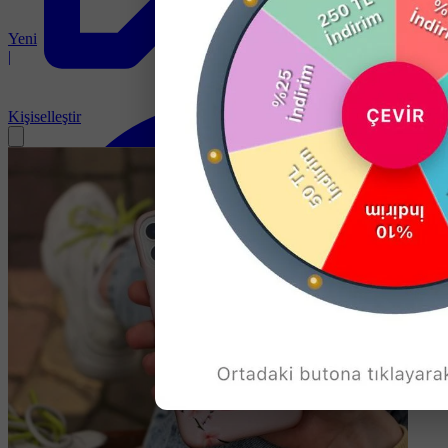
Yeni
|
Kişiselleştir