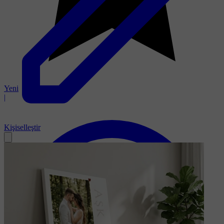
Yeni
|
Kişiselleştir