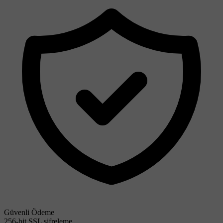
Güvenli Ödeme
256-bit SSL şifreleme