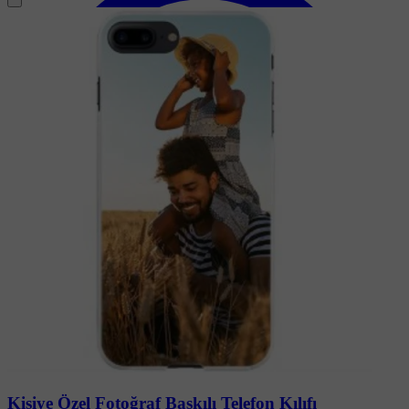
Soru-Cevap
Kişiye Özel Fotoğraf Baskılı Telefon Kılıfı