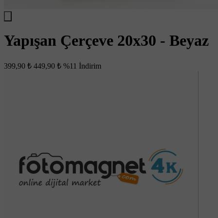
Yapışan Çerçeve 20x30 - Beyaz
399,90 ₺
449,90 ₺
%11 İndirim