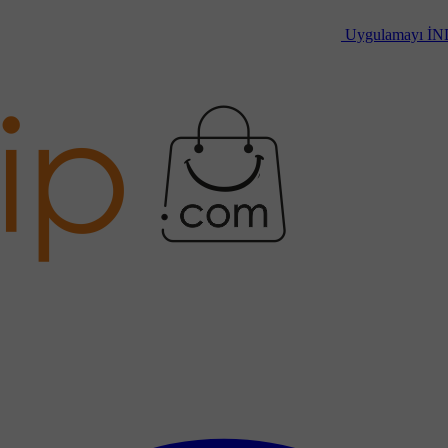
Uygulamayı
İN