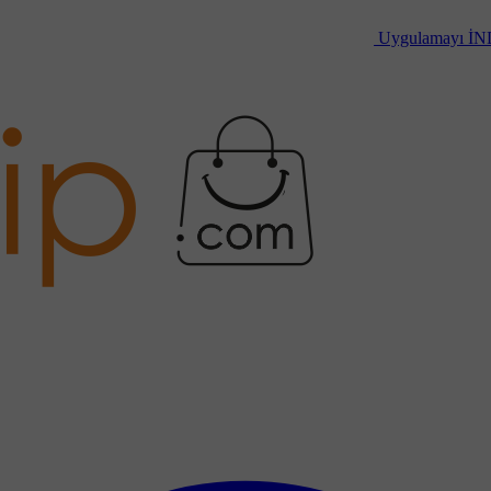
Uygulamayı
İN