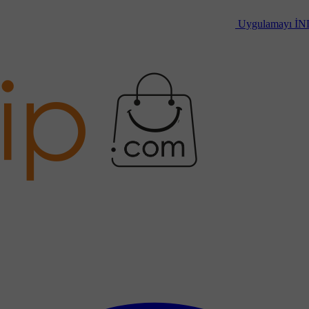
Uygulamayı
İN